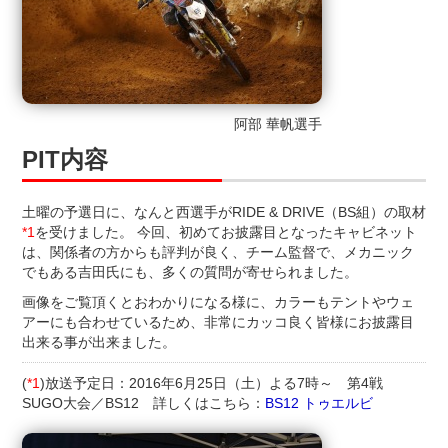
阿部 華帆選手
PIT内容
土曜の予選日に、なんと西選手がRIDE & DRIVE（BS組）の取材
*1
を受けました。 今回、初めてお披露目となったキャビネット
は、関係者の方からも評判が良く、チーム監督で、メカニック
でもある吉田氏にも、多くの質問が寄せられました。
画像をご覧頂くとおわかりになる様に、カラーもテントやウェ
アーにも合わせているため、非常にカッコ良く皆様にお披露目
出来る事が出来ました。
(
*1
)放送予定日：2016年6月25日（土）よる7時～ 第4戦
SUGO大会／BS12 詳しくはこちら：
BS12 トゥエルビ