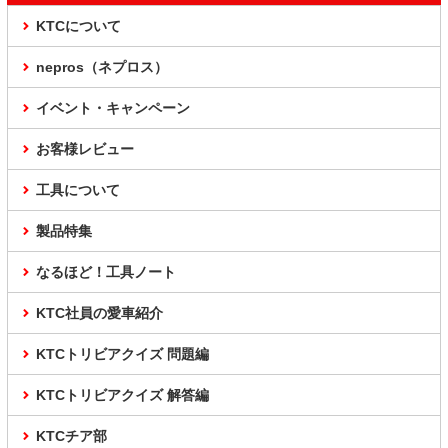
KTCについて
nepros（ネプロス）
イベント・キャンペーン
お客様レビュー
工具について
製品特集
なるほど！工具ノート
KTC社員の愛車紹介
KTCトリビアクイズ 問題編
KTCトリビアクイズ 解答編
KTCチア部