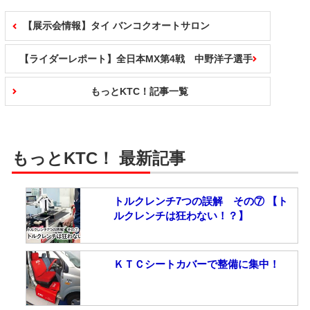
【展示会情報】タイ バンコクオートサロン
【ライダーレポート】全日本MX第4戦 中野洋子選手
もっとKTC！記事一覧
もっとKTC！ 最新記事
トルクレンチ7つの誤解 その⑦ 【ト
ルクレンチは狂わない！？】
ＫＴＣシートカバーで整備に集中！