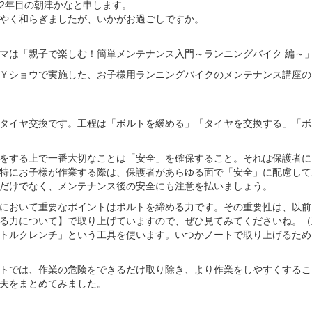
2年目の朝津かなと申します。
やく和らぎましたが、いかがお過ごしですか。
マは「親子で楽しむ！簡単メンテナンス入門～ランニングバイク 編～
Ｙショウで実施した、お子様用ランニングバイクのメンテナンス講座の
タイヤ交換です。工程は「ボルトを緩める」「タイヤを交換する」「ボ
をする上で一番大切なことは「安全」を確保すること。それは保護者に
特にお子様が作業する際は、保護者があらゆる面で「安全」に配慮して
だけでなく、メンテナンス後の安全にも注意を払いましょう。
において重要なポイントはボルトを締める力です。その重要性は、以前
る力について】で取り上げていますので、ぜひ見てみてくださいね。（
トルクレンチ」という工具を使います。いつかノートで取り上げるため
トでは、作業の危険をできるだけ取り除き、より作業をしやすくするこ
夫をまとめてみました。