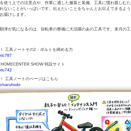
を使う上での注意点や、作業に適した服装と装備、工具に慣れ親しむた
れないことがいっぱいです。伝えたいことをちゃんとお伝えできるよう
お届けします。
朝津が気になるのは、自転車の整備に大活躍のあの工具です。来月の工
！ 工具ノートその2：ボルトを締める力
y/ktc787
Y HOMECENTER SHOW 特設サイト
y/ktc742
！ 工具ノートのページはこちら
.jp/naruhodo