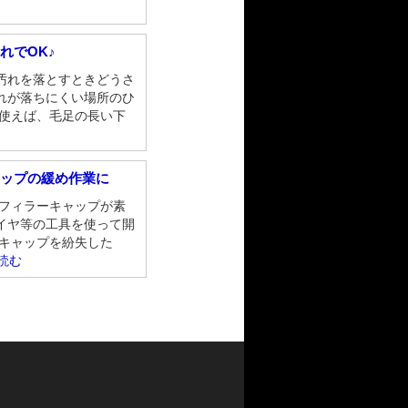
れでOK♪
汚れを落とすときどうさ
れが落ちにくい場所のひ
を使えば、毛足の長い下
ャップの緩め作業に
ルフィラーキャップが素
イヤ等の工具を使って開
 キャップを紛失した
読む