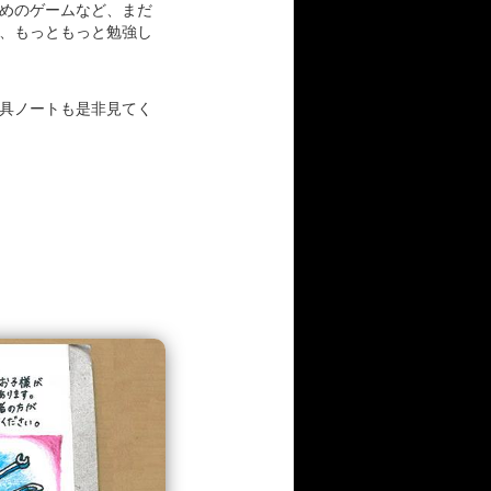
めのゲームなど、まだ
、もっともっと勉強し
具ノートも是非見てく