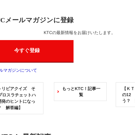
TCメールマガジンに登録
KTCの最新情報をお届けいたします。
今すぐ登録
ールマガジンについて
トリビアクイズ そ
もっとKTC！記事一
【ＫＴ
覧
の12
ネプロスラチェットハ
う？ 
開発のヒントになっ
？ 解答編】