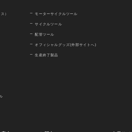
ロス）
モーターサイクルツール
サイクルツール
配管ツール
オフィシャルグッズ(外部サイトへ)
生産終了製品
ル