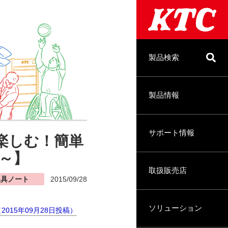
製品検索
製品情報
サポート情報
で楽しむ！簡単
～】
取扱販売店
工具ノート
2015/09/28
ソリューション
2015年09月28日投稿）