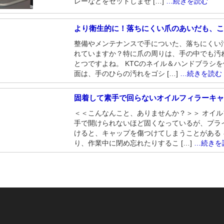
レーなどをセットしませ […]
…続きを読む
より衛生的に！落ちにくい爪のあいだも、こ
整備やメンテナンスで手についた、落ちにくい
れていますか？特に爪の周りは、手の中でも汚
とつですよね。 KTCのネイル＆ハンドブラシ
面は、手のひらの汚れをゴシ […]
…続きを読む
固着して素手で回らないオイルフィラーキ
＜＜こんなんこと、ありませんか？＞＞ オイ
手で開けられないほど固くなっているが、プラ
けると、キャップを傷つけてしまうことがある
り、作業中に閉め忘れたりするこ […]
…続きを