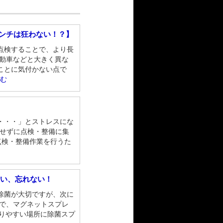
レンチは狂わない！？】
点検することで、より長
自動車などと大きく異な
ことに気付かない点で
読む
・・・」とストレスにな
にせずに点検・整備に集
点検・整備作業を行うた
すい、忘れない！
除菌が大切ですが、次に
こで、マグネットスプレ
取りやすい場所に除菌スプ