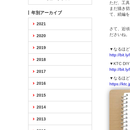
ただ、工具
まだ描き切
年別アーカイブ
て、続編を
2021
さて、近頃
ださいね。
2020
2019
▼なるほど
http://bit.l
2018
▼KTC DI
http://bit.l
2017
▼なるほど
2016
https://ktc
2015
2014
2013