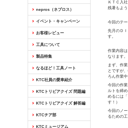
ＫＴＣ入社
残暑もよう
nepros（ネプロス）
イベント・キャンペーン
今回のテー
先月のＤＩ
お客様レビュー
す。
工具について
作業内容は
製品特集
なります。
まず、作業
なるほど！工具ノート
とですが、
ろん作業中
KTC社員の愛車紹介
今回の作業
ルトを締め
KTCトリビアクイズ 問題編
めるには「
す！）
KTCトリビアクイズ 解答編
今回のノー
KTCチア部
るための工
KTCミュージアム