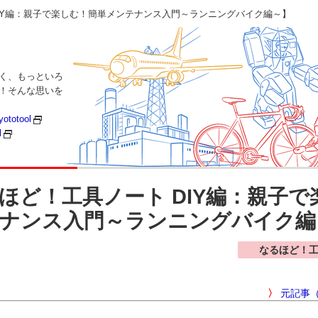
IY編：親子で楽しむ！簡単メンテナンス入門～ランニングバイク編～】
く、もっといろ
い！そんな思いを
yototool
l
ほど！工具ノート DIY編：親子
ナンス入門～ランニングバイク編
なるほど！
〉
元記事（