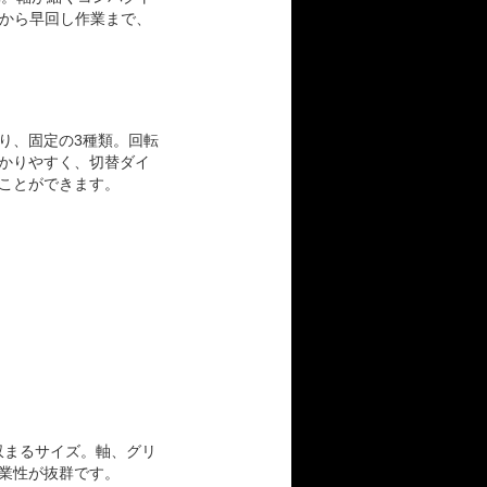
から早回し作業まで、
り、固定の3種類。回転
かりやすく、切替ダイ
ことができます。
収まるサイズ。軸、グリ
業性が抜群です。