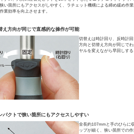
狭い箇所にもアクセスがしやすく、ラチェット機構による締め緩め作業
作業効率を向上させます。
替え方向が同じで直感的な操作が可能
切替えは時計回り、反時計回
方向と切替え方向が同じでわ
ヤルを変えながら早回しする
ンパクトで狭い箇所にもアクセスしやすい
全長約107mmと手のひらに
ップが細く、狭い箇所での作