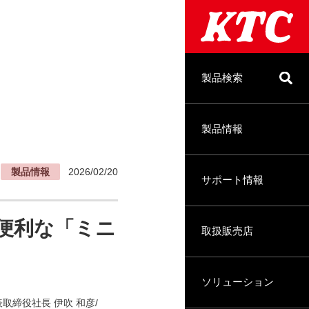
製品検索
製品情報
製品情報
2026/02/20
サポート情報
便利な「ミニ
取扱販売店
ソリューション
取締役社長 伊吹 和彦/