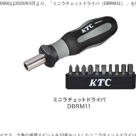
5966)は2026年3月より、「ミニラチェットドライバ（DBRM11） 」
イナス、六角の差替えビットを10本セットしたミニラチェットドライ