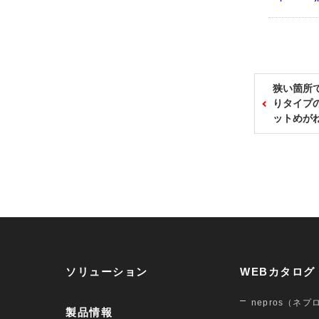
狭い箇所
りタイプ
ットめが
ソリューション
WEBカタログ
nepros（ネプ
製品情報