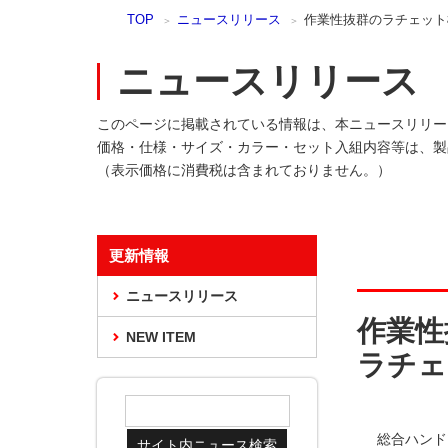
本
TOP
ニュースリリース
作業性抜群のラチェット
文
ま
ニュースリリース
で
ス
キ
このページに掲載されている情報は、本ニュースリリー
ッ
価格・仕様・サイズ・カラー・セット入組内容等は、製
プ
（表示価格に消費税は含まれておりません。）
更新情報
ニュースリリース
作業性
NEW ITEM
ラチェ
総合ハンド