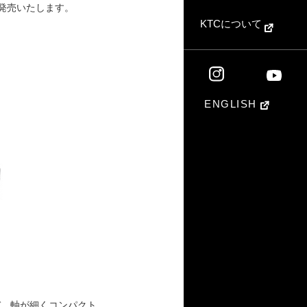
を発売いたします。
KTCについて
ENGLISH
バ。軸が細くコンパクト