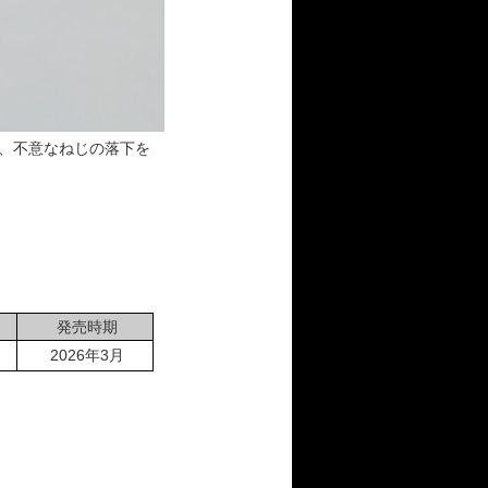
、不意なねじの落下を
発売時期
2026年3月