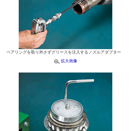
ベアリングを取り外さずグリースを注入するノズルアダプター
拡大画像