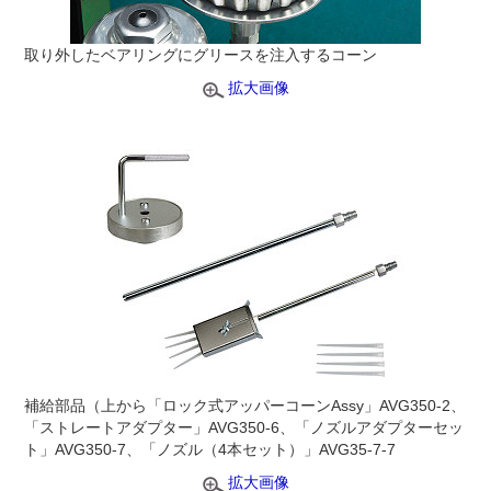
取り外したベアリングにグリースを注入するコーン
拡大画像
補給部品（上から「ロック式アッパーコーンAssy」AVG350-2、
「ストレートアダプター」AVG350-6、「ノズルアダプターセッ
ト」AVG350-7、「ノズル（4本セット）」AVG35-7-7
拡大画像