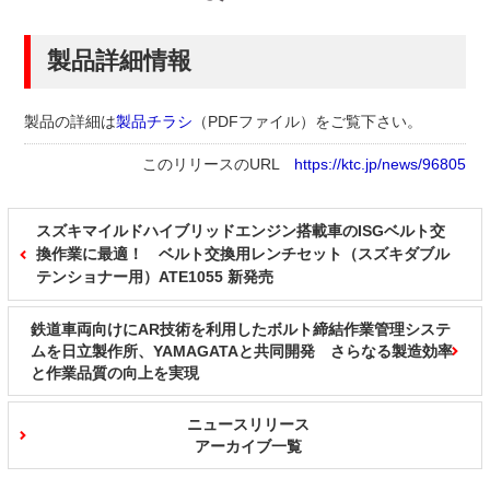
製品詳細情報
製品の詳細は
製品チラシ
（PDFファイル）
をご覧下さい。
このリリースのURL
https://ktc.jp/news/96805
スズキマイルドハイブリッドエンジン搭載車のISGベルト交
換作業に最適！ ベルト交換用レンチセット（スズキダブル
テンショナー用）ATE1055 新発売
鉄道車両向けにAR技術を利用したボルト締結作業管理システ
ムを日立製作所、YAMAGATAと共同開発 さらなる製造効率
と作業品質の向上を実現
ニュースリリース
アーカイブ一覧