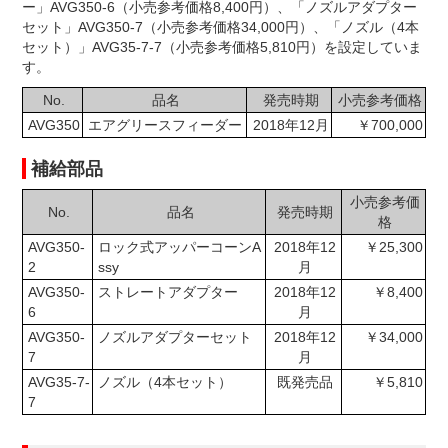
ー」AVG350-6（小売参考価格8,400円）、「ノズルアダプター
セット」AVG350-7（小売参考価格34,000円）、「ノズル（4本
セット）」AVG35-7-7（小売参考価格5,810円）を設定していま
す。
No.
品名
発売時期
小売参考価格
AVG350
エアグリースフィーダー
2018年12月
￥700,000
補給部品
小売参考価
No.
品名
発売時期
格
AVG350-
ロック式アッパーコーンA
2018年12
￥25,300
2
ssy
月
AVG350-
ストレートアダプター
2018年12
￥8,400
6
月
AVG350-
ノズルアダプターセット
2018年12
￥34,000
7
月
AVG35-7-
ノズル（4本セット）
既発売品
￥5,810
7