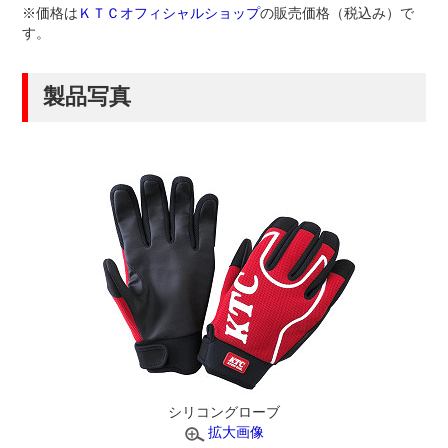
※価格は
ＫＴＣオフィシャルショップ
の販売価格（税込み）で
す。
製品写真
シリコングローブ
拡大画像