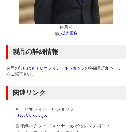
使用例
拡大画像
製品の詳細情報
製品の詳細は
ＫＴＣオフィシャルショップ
の各商品詳細ページ
をご覧下さい。
関連リンク
ＫＴＣオフィシャルショップ
http://ktcos.jp/
西陣織ネクタイ（スパナ・めがねレンチ柄）：