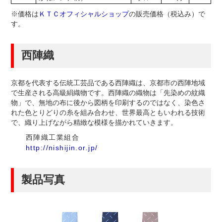
※価格は
ＫＴＣオフィシャルショップ
の販売価格（税込み）で
す。
西陣織
京都を代表する伝統工芸品である西陣織は、京都市の西陣地域
で生産される高級絹織物です。西陣織の織物は「先染めの紋織
物」で、無地の布に後から図柄を印刷するのではなく、染色さ
れた色とりどりの糸を組み合わせ、世界最高ともいわれる技術
で、織り上げながら精緻な模様を描かれていきます。
西陣織工業組合
http://nishijin.or.jp/
製品写真