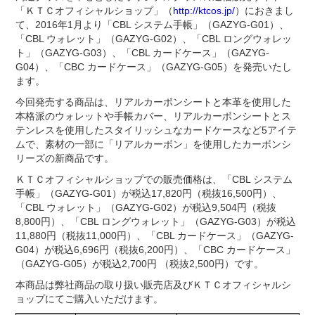
「ＫＴＣオフィシャルショップ」（
http://ktcos.jp/
）におきまし
て、2016年1月より「CBL システム手帳」（GAZYG-G01）、
「CBL ウォレット」（GAZYG-G02）、「CBL ロングウォレッ
ト」（GAZYG-G03）、「CBL カードケース」（GAZYG-
G04）、「CBC カードケース」（GAZYG-G05）を発売いたし
ます。
今回発売する商品は、リアルカーボンシートと本革を使用した
本格派のウォレットや手帳カバー、リアルカーボンシートとス
テンレスを使用したスタイリッシュなカードケースなど5アイテ
ムで、素材の一部に「リアルカーボン」を使用したカーボンシ
リーズの新商品です。
ＫＴＣオフィシャルショップでの販売価格は、「CBL システム
手帳」（GAZYG-G01）が税込17,820円（税抜16,500円）、
「CBL ウォレット」（GAZYG-G02）が税込9,504円（税抜
8,800円）、「CBL ロングウォレット」（GAZYG-G03）が税込
11,880円（税抜11,000円）、「CBL カードケース」（GAZYG-
G04）が税込6,696円（税抜6,200円）、「CBC カードケース」
（GAZYG-G05）が税込2,700円 （税抜2,500円）です。
本商品は弊社商品の取り扱い販売店及びＫＴＣオフィシャルシ
ョップにてご購入いただけます。