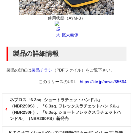
使用状態（AYM-3）
拡大画像
製品の詳細情報
製品の詳細は
製品チラシ
（PDFファイル）
をご覧下さい。
このリリースのURL
https://ktc.jp/news/65664
ネプロス「6.3sq. ショートラチェットハンドル」
（NBR290S）、「6.3sq. フレックスラチェットハンドル」
（NBR290F）、「6.3sq. ショートフレックスラチェットハ
ンドル」（NBR290FS）新発売
ＫＴＣオフィシャルグッズに5種類の“カーボンシリーズ”新発