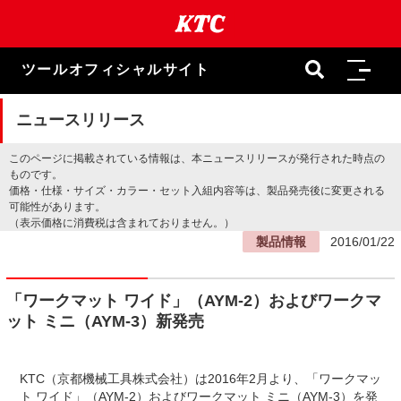
本
文
ま
で
ツールオフィシャルサイト
ス
キ
ッ
ニュースリリース
プ
このページに掲載されている情報は、本ニュースリリースが発行された時点の
ものです。
価格・仕様・サイズ・カラー・セット入組内容等は、製品発売後に変更される
可能性があります。
（表示価格に消費税は含まれておりません。）
製品情報
2016/01/22
「ワークマット ワイド」（AYM-2）およびワークマ
ット ミニ（AYM-3）新発売
KTC（京都機械工具株式会社）は2016年2月より、「ワークマッ
ト ワイド」（AYM-2）およびワークマット ミニ（AYM-3）を発