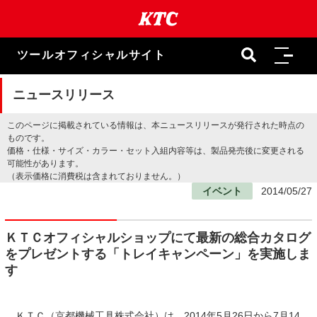
本
文
ま
で
ツールオフィシャルサイト
ス
キ
ッ
ニュースリリース
プ
このページに掲載されている情報は、本ニュースリリースが発行された時点の
ものです。
価格・仕様・サイズ・カラー・セット入組内容等は、製品発売後に変更される
可能性があります。
（表示価格に消費税は含まれておりません。）
イベント
2014/05/27
ＫＴＣオフィシャルショップにて最新の総合カタログ
をプレゼントする「トレイキャンペーン」を実施しま
す
ＫＴＣ（京都機械工具株式会社）は、2014年5月26日から7月14