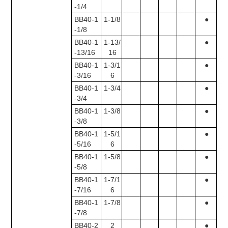
-1/4
BB40-1
1-1/8
●
-1/8
BB40-1
1-13/
●
-13/16
16
BB40-1
1-3/1
●
-3/16
6
BB40-1
1-3/4
●
-3/4
BB40-1
1-3/8
●
-3/8
BB40-1
1-5/1
●
-5/16
6
BB40-1
1-5/8
●
-5/8
BB40-1
1-7/1
●
-7/16
6
BB40-1
1-7/8
●
-7/8
BB40-2
2
●