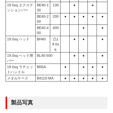
19.0sq.エクステ
BE40-1
130
●
●
ンションバー
30
BE40-2
200
●
●
●
●
●
00
BE40-4
400
●
●
00
19.0sq.ヘッド
BH40
凸1
●
●
●
9.0s
q.
19.0sq.ヘッド用
BL40-500
●
●
●
バー
19.0sq.ラチェッ
BR6A
●
●
●
●
トハンドル
メタルケース
B4110-MA
●
●
●
●
●
製品写真