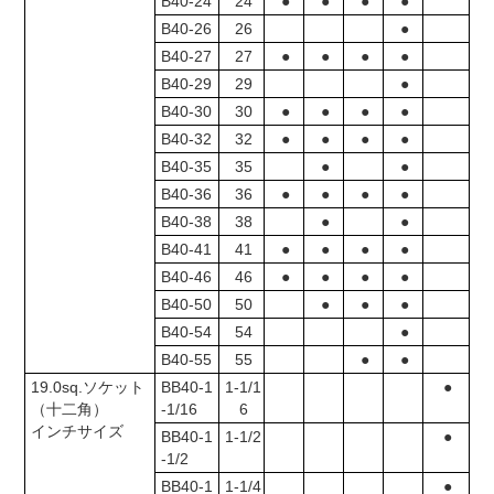
B40-24
24
●
●
●
●
B40-26
26
●
B40-27
27
●
●
●
●
B40-29
29
●
B40-30
30
●
●
●
●
B40-32
32
●
●
●
●
B40-35
35
●
●
B40-36
36
●
●
●
●
B40-38
38
●
●
B40-41
41
●
●
●
●
B40-46
46
●
●
●
●
B40-50
50
●
●
●
B40-54
54
●
B40-55
55
●
●
19.0sq.ソケット
BB40-1
1-1/1
●
（十二角）
-1/16
6
インチサイズ
BB40-1
1-1/2
●
-1/2
BB40-1
1-1/4
●