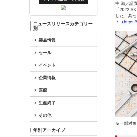
中 滋／証券
「2022
した工具セ
ト（https://
ニュースリリースカテゴリー
別
製品情報
セール
イベント
企業情報
医療
生産終了
その他
※一部対象
年別アーカイブ