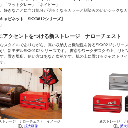
」「マットグレー」「ネイビー」
、好きなことに向け気分が明るくなるカラーと馴染みのいいシックなカ
キャビネット SKX3812シリーズ】
」
にアクセントをつける新ストレージ ナローチェスト
なスタイルでありながら、高い収納力と機能性を誇るSKX0213シリー
が、新モデルSKX0102シリーズです。 書斎やワークデスクの上、リ
す。置き場所、使い方はあなた次第です。机の上に置けるジャストサイ
す。
ストレージ ナローチェスト イメージ
新ストレージ ナ
拡大画像
拡大