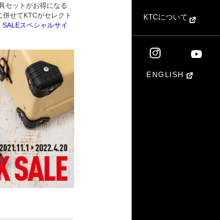
、工具セットがお得になる
途に併せてKTCがセレクト
KTCについて
SK SALEスペシャルサイ
ENGLISH