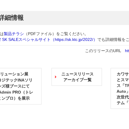
詳細情報
は
製品チラシ
（PDFファイル）
をご覧ください。
2 SK SALEスペシャルサイト（https://sk.ktc.jp/2022/）
でも詳細情報を
このリリースのURL
ht
Gソリューション展
ニュースリリース
カワサ
アーカイブ一覧
とスマ
ジテックINAソリ
ス「T
ンズ様ブースにて
Aut
 Admin PRO（トレ
次世代
ミンプロ）を展示
テム「