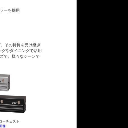
ラーを採用
ズ。その特長を受け継ぎ
ビングやダイニングで活用
ズで、様々なシーンで
ローチェスト
画像