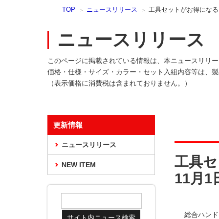
本
TOP
ニュースリリース
工具セットがお得になる「2
文
ま
ニュースリリース
で
ス
キ
このページに掲載されている情報は、本ニュースリリー
ッ
価格・仕様・サイズ・カラー・セット入組内容等は、製
プ
（表示価格に消費税は含まれておりません。）
更新情報
ニュースリリース
工具セッ
NEW ITEM
11月
総合ハンド