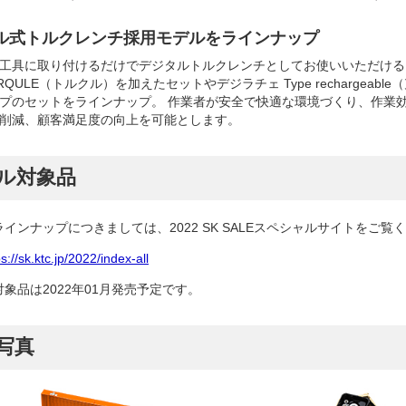
ル式トルクレンチ採用モデルをラインナップ
工具に取り付けるだけでデジタルトルクレンチとしてお使いいただける
RQULE（トルクル）を加えたセットやデジラチェ Type rechargeab
プのセットをラインナップ。 作業者が安全で快適な環境づくり、作業
削減、顧客満足度の向上を可能とします。
ル対象品
インナップにつきましては、2022 SK SALEスペシャルサイトをご覧
ps://sk.ktc.jp/2022/index-all
象品は2022年01月発売予定です。
写真