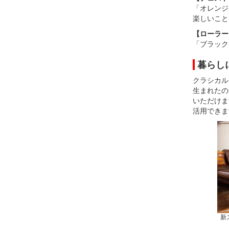
「オレンジ
楽しいこと
【ローラー
「ブラック
暮らし
クラシカル
生まれたの
いただけま
活用できま
新