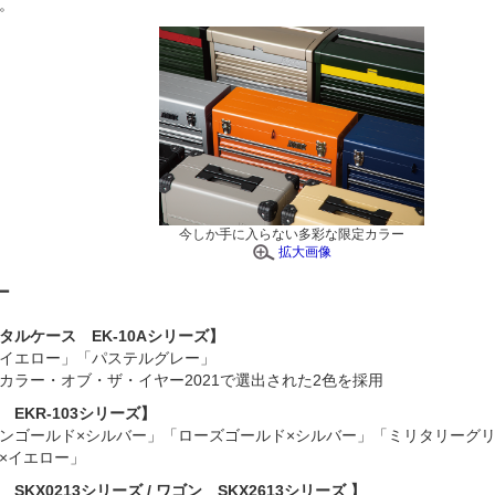
。
今しか手に入らない多彩な限定カラー
拡大画像
ー
タルケース EK-10Aシリーズ】
イエロー」「パステルグレー」
カラー・オブ・ザ・イヤー2021で選出された2色を採用
EKR-103シリーズ】
ンゴールド×シルバー」「ローズゴールド×シルバー」「ミリタリーグリ
×イエロー」
SKX0213シリーズ / ワゴン SKX2613シリーズ 】