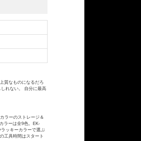
上質なものになるだろ
しれない。 自分に最高
別カラーのストレージ＆
カラーは全9色。EK-
直感やラッキーカラーで選ぶ
の工具時間はスタート