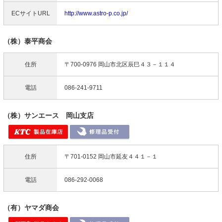
ECサイトURL
http://www.astro-p.co.jp/
（株）泰平商会
住所
〒700-0976 岡山市北区辰巳４３－１１４
電話
086-241-9711
（株）サンエース 岡山支店
住所
〒701-0152 岡山市延友４４１－１
電話
086-292-0068
（有）ヤマダ商会