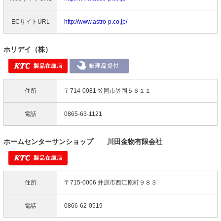
ECサイトURL
http://www.astro-p.co.jp/
ホリデイ（株）
住所
〒714-0081 笠岡市笠岡５６１１
電話
0865-63-1121
ホームセンターサンショップ 川田金物有限会社
住所
〒715-0006 井原市西江原町９８３
電話
0866-62-0519