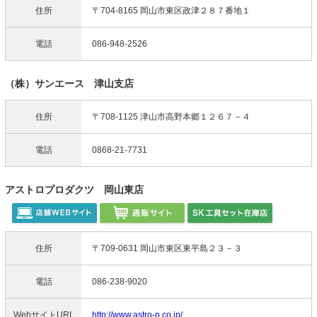
住所
〒704-8165 岡山市東区政津２８７番地１
電話
086-948-2526
（株）サンエース 津山支店
住所
〒708-1125 津山市高野本郷１２６７－４
電話
0868-21-7731
アストロプロダクツ 岡山東店
住所
〒709-0631 岡山市東区東平島２３－３
電話
086-238-9020
WebサイトURL
http://www.astro-p.co.jp/