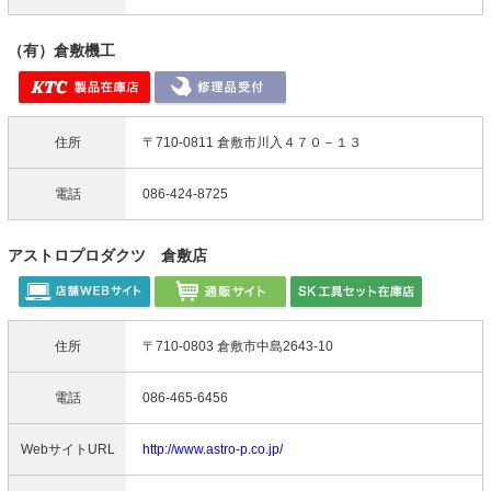
（有）倉敷機工
住所
〒710-0811 倉敷市川入４７０－１３
電話
086-424-8725
アストロプロダクツ 倉敷店
住所
〒710-0803 倉敷市中島2643-10
電話
086-465-6456
WebサイトURL
http://www.astro-p.co.jp/