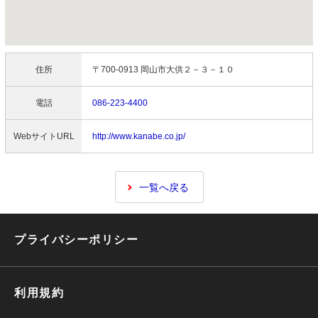
住所
〒700-0913 岡山市大供２－３－１０
電話
086-223-4400
WebサイトURL
http://www.kanabe.co.jp/
一覧へ戻る
プライバシーポリシー
利用規約