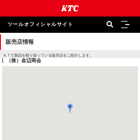
本
文
ま
で
ツールオフィシャルサイト
ス
キ
ッ
販売店情報
プ
ＫＴＣ製品を取り扱っている販売店をご紹介します。
（株）金辺商会