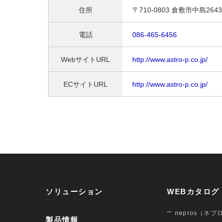
住所
〒710-0803 倉敷市中島2643
電話
086-465-6456
WebサイトURL
http://www.astro-p.co.jp/
ECサイトURL
http://www.astro-p.co.jp/
ソリューション
WEBカタログ
nepros（ネプ
製品情報