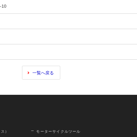
-10
一覧へ戻る
ロス）
モーターサイクルツール