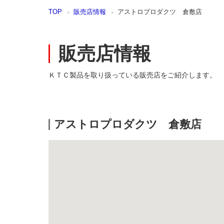
本
TOP
販売店情報
アストロプロダクツ 倉敷店
文
ま
で
ス
販売店情報
キ
ッ
プ
ＫＴＣ製品を取り扱っている販売店をご紹介します。
アストロプロダクツ 倉敷店