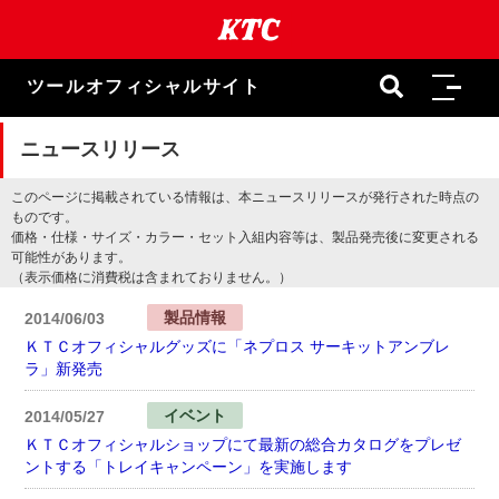
本
文
ま
で
ツールオフィシャルサイト
ス
キ
ッ
ニュースリリース
プ
このページに掲載されている情報は、本ニュースリリースが発行された時点の
ものです。
価格・仕様・サイズ・カラー・セット入組内容等は、製品発売後に変更される
可能性があります。
（表示価格に消費税は含まれておりません。）
製品情報
2014/06/03
ＫＴＣオフィシャルグッズに「ネプロス サーキットアンブレ
ラ」新発売
イベント
2014/05/27
ＫＴＣオフィシャルショップにて最新の総合カタログをプレゼ
ントする「トレイキャンペーン」を実施します