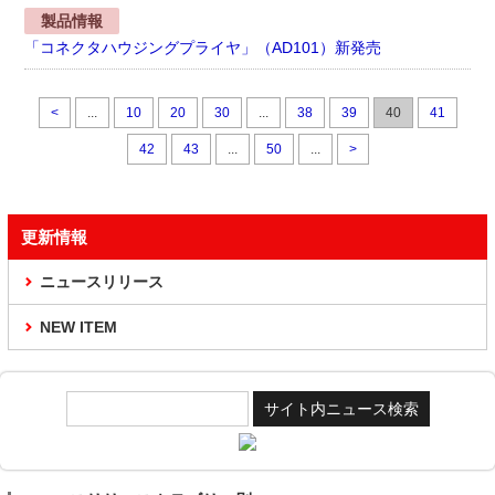
製品情報
「コネクタハウジングプライヤ」（AD101）新発売
<
...
10
20
30
...
38
39
40
41
42
43
...
50
...
>
更新情報
ニュースリリース
NEW ITEM