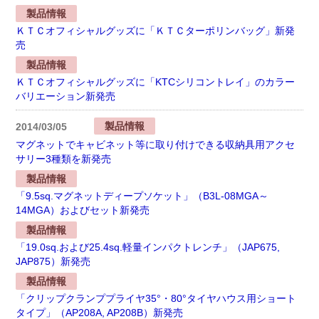
製品情報
ＫＴＣオフィシャルグッズに「ＫＴＣターポリンバッグ」新発
売
製品情報
ＫＴＣオフィシャルグッズに「KTCシリコントレイ」のカラー
バリエーション新発売
製品情報
2014/03/05
マグネットでキャビネット等に取り付けできる収納具用アクセ
サリー3種類を新発売
製品情報
「9.5sq.マグネットディープソケット」（B3L-08MGA～
14MGA）およびセット新発売
製品情報
「19.0sq.および25.4sq.軽量インパクトレンチ」（JAP675,
JAP875）新発売
製品情報
「クリップクランププライヤ35°・80°タイヤハウス用ショート
タイプ」（AP208A, AP208B）新発売