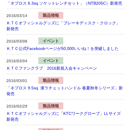
「ネプロス 6.3sq.ソケットレンチセット」（NTB205C）新発売
製品情報
2016/03/14
ＫＴＣオフィシャルグッズに「ブレーキディスク・クロック」
新発売
イベント
2016/03/08
ＫＴＣ公式Facebookページが50,000いいね！を突破しました
イベント
2016/03/04
ＫＴＣファンクラブ 2016新規入会キャンペーン
製品情報
2016/03/01
「ネプロス 9.5sq. 漆ラチェットハンドル 春夏秋冬シリーズ」新
発売
製品情報
2016/02/29
ＫＴＣオフィシャルグッズに「KTCワークグローブ」LLサイズ
新発売