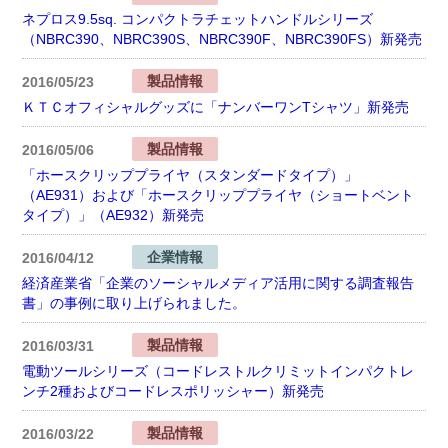
ネプロス9.5sq. コンパクトラチェットハンドルシリーズ
（NBRC390、NBRC390S、NBRC390F、NBRC390FS）新発売
製品情報
2016/05/23
ＫＴＣオフィシャルグッズに「ナンバーワンTシャツ」新発売
製品情報
2016/05/06
「ホースクリッププライヤ（スタンダードタイプ）」
（AE931）および「ホースクリッププライヤ（ショートベント
タイプ）」（AE932）新発売
企業情報
2016/04/12
経済産業省「企業のソーシャルメディア活用に関する調査報告
書」の事例に取り上げられました。
製品情報
2016/03/31
電動ツールシリーズ（コードレストルクリミットインパクトレ
ンチ2種およびコードレスポリッシャー）新発売
製品情報
2016/03/22