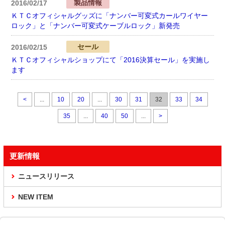
製品情報
2016/02/17
ＫＴＣオフィシャルグッズに「ナンバー可変式カールワイヤー
ロック」と「ナンバー可変式ケーブルロック」新発売
セール
2016/02/15
ＫＴＣオフィシャルショップにて「2016決算セール」を実施し
ます
<
...
10
20
...
30
31
32
33
34
35
...
40
50
...
>
更新情報
ニュースリリース
NEW ITEM