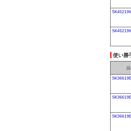
SK45219
SK45219
使い勝手
品
SK36619
SK36619
SK36619