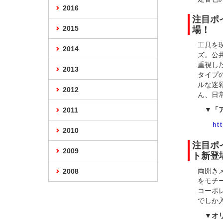
2016
注目ポ
2015
場！
工具を
2014
ズ。公
重視し
2013
タイプ
ルな迷
2012
ん、日
▼「ア
2011
ht
2010
注目ポ
2009
ト新登
両開きメ
2008
をモチ
コーポ
でしか
▼オリ