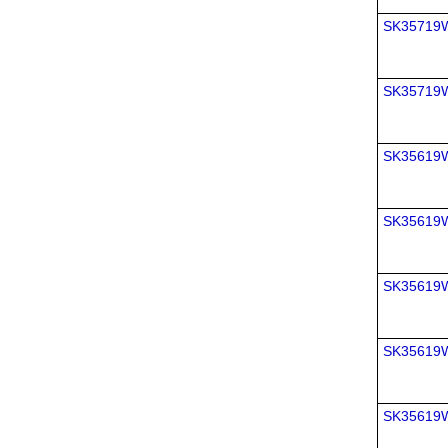
SK35719
SK35719
SK35619
SK35619
SK35619
SK35619
SK35619