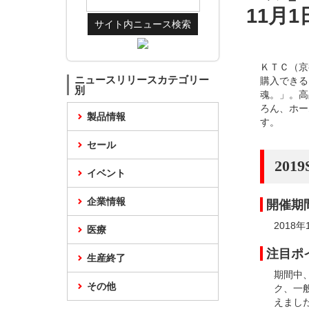
11月
ＫＴＣ（京
ニュースリリースカテゴリー
購入できる
別
魂。」。高
ろん、ホー
製品情報
す。
セール
20
イベント
企業情報
開催期
2018
医療
注目ポ
生産終了
期間中
その他
ク、一
えまし