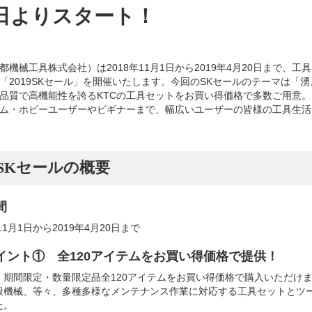
1日よりスタート！
都機械工具株式会社）は2018年11月1日から2019年4月20日まで、
「2019SKセール」を開催いたします。今回のSKセールのテーマは「
品質で高機能性を誇るKTCの工具セットをお買い得価格で多数ご用意
ム・ホビーユーザーやビギナーまで、幅広いユーザーの皆様の工具生活
19SKセールの概要
間
年11月1日から2019年4月20日まで
イント① 全120アイテムをお買い得価格で提供！
、期間限定・数量限定品全120アイテムをお買い得価格で購入いただけ
般機械、等々、多種多様なメンテナンス作業に対応する工具セットとツ
た。