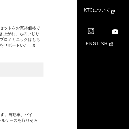
KTCについて
工具セットをお買得価格で
湧き上がれ、ものいじり
。プロメカニックはもち
ENGLISH
をサポートいたしま
ます。自動車、バイ
ールケースを取りそろ