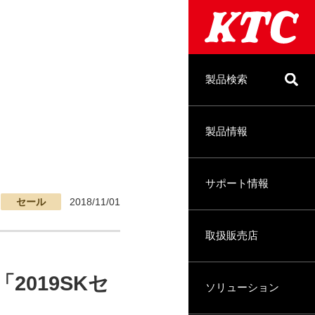
製品検索
製品情報
サポート情報
セール
2018/11/01
取扱販売店
019SKセ
ソリューション