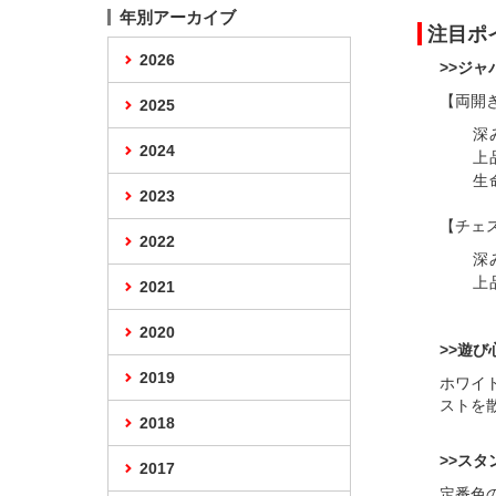
年別アーカイブ
注目ポ
2026
>>ジ
【両開き
2025
深
2024
上
生
2023
【チェス
2022
深
上
2021
2020
>>遊
2019
ホワイ
ストを
2018
>>スタ
2017
定番色