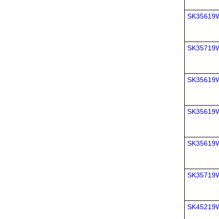
SK35619
SK3571
SK35619
SK35619
SK35619
SK3571
SK45219