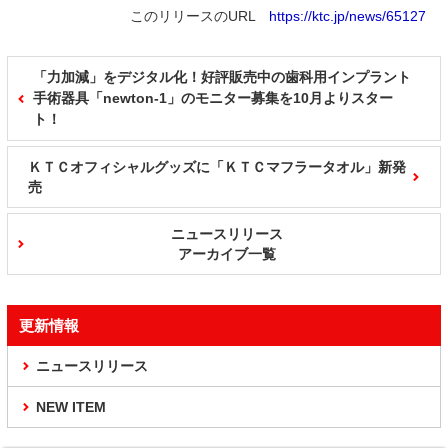
このリリースのURL
https://ktc.jp/news/65127
「力加減」をデジタル化！好評販売中の歯科用インプラント
手術器具「newton-1」のモニター募集を10月よりスター
ト！
ＫＴＣオフィシャルグッズに「ＫＴＣマフラータオル」新発
売
ニュースリリース
アーカイブ一覧
更新情報
ニュースリリース
NEW ITEM