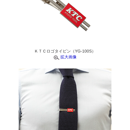
ＫＴＣロゴタイピン（YG-100S）
拡大画像