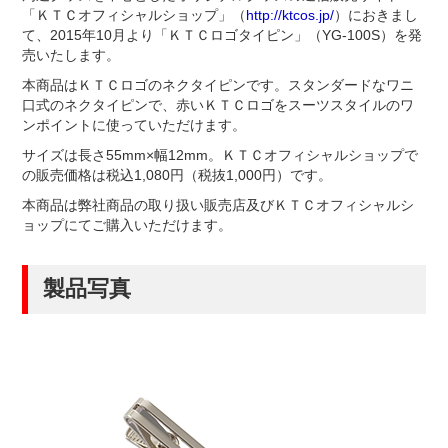
「ＫＴＣオフィシャルショップ」（
http://ktcos.jp/
）におきまし
て、2015年10月より「ＫＴＣロゴタイピン」（YG-100S）を発
売いたします。
本商品はＫＴＣロゴのネクタイピンです。スタンダードなワニ
口式のネクタイピンで、赤いＫＴＣロゴをスーツスタイルのワ
ンポイントに使っていただけます。
サイズは長さ55mm×幅12mm。ＫＴＣオフィシャルショップで
の販売価格は税込1,080円（税抜1,000円）です。
本商品は弊社商品の取り扱い販売店及びＫＴＣオフィシャルシ
ョップにてご購入いただけます。
製品写真