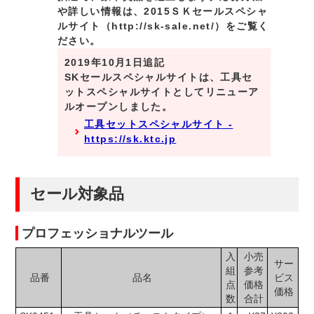
や詳しい情報は、2015ＳＫセールスペシャ
ルサイト（http://sk-sale.net/）をご覧く
ださい。
2019年10月1日追記
SKセールスペシャルサイトは、工具セ
ットスペシャルサイトとしてリニューア
ルオープンしました。
工具セットスペシャルサイト -
https://sk.ktc.jp
セール対象品
プロフェッショナルツール
入
小売
サー
組
参考
品番
品名
ビス
点
価格
価格
数
合計