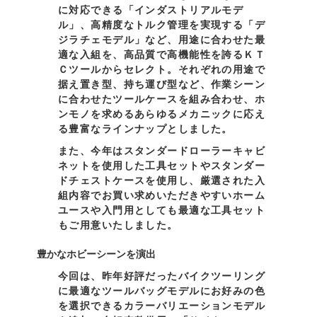
に対応できる「インダストリアルモデ
ル」、高精度なトルク管理を実現する「デ
ジラチェモデル」など、用途に合わせた最
適な入組を、高品質で高機能性を誇るＫＴ
Ｃツールからセレクト。それぞれの用途で
据え置き型、持ち運び型など、作業シーン
に合わせたツールケースを組み合わせ、ホ
ンモノを求めるあらゆるメカニックに応え
る豊富なラインナップとしました。
また、今年はスタンダードローラーキャビ
ネットを使用した工具セットやスタンダー
ドチェストケースを使用し、厳選された入
組内容でお買い求めいただきやすいホーム
ユースや入門用としても最適な工具セット
もご用意いたしました。
豊かなホビーシーンを演出
今回は、昨年好評だったバイクツーリング
に最適なツールバッグモデルにお好みの色
を選択できるカラーバリエーションモデル