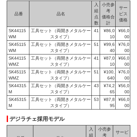
入
小売参
サー
組
考
品番
品名
ビス
点
価格合
価格
数
計
SK44115
工具セット（両開きメタルケー
41
¥86,0
¥66,0
WM
スタイプ）
10
00
SK45115
工具セット（両開きメタルケー
51
¥99,6
¥76,0
WM
スタイプ）
40
00
SK44115
工具セット（両開きメタルケー
41
¥87,0
¥66,0
WMZ
スタイプ）
10
00
SK45115
工具セット（両開きメタルケー
51
¥100,
¥76,0
WMZ
スタイプ）
640
00
SK44315
工具セット（両開きメタルケー
43
¥74,2
¥56,0
M
スタイプ）
65
00
SK45315
工具セット（両開きメタルケー
53
¥87,8
¥66,0
M
スタイプ）
95
00
デジラチェ採用モデル
入
小売参
サービ
組
考