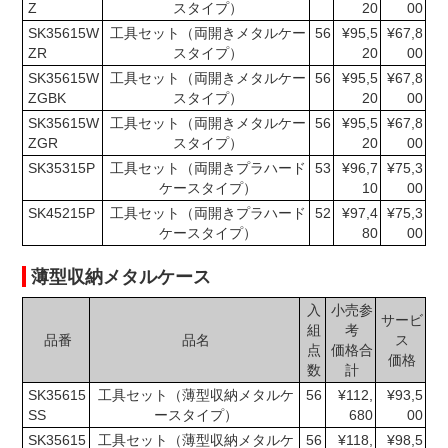
Z
スタイプ）
20
00
SK35615W
工具セット（両開きメタルケー
56
¥95,5
¥67,8
ZR
スタイプ）
20
00
SK35615W
工具セット（両開きメタルケー
56
¥95,5
¥67,8
ZGBK
スタイプ）
20
00
SK35615W
工具セット（両開きメタルケー
56
¥95,5
¥67,8
ZGR
スタイプ）
20
00
SK35315P
工具セット（両開きプラハード
53
¥96,7
¥75,3
ケースタイプ）
10
00
SK45215P
工具セット（両開きプラハード
52
¥97,4
¥75,3
ケースタイプ）
80
00
薄型収納メタルケース
入
小売参
サービ
組
考
品番
品名
ス
点
価格合
価格
数
計
SK35615
工具セット（薄型収納メタルケ
56
¥112,
¥93,5
SS
ースタイプ）
680
00
SK35615
工具セット（薄型収納メタルケ
56
¥118,
¥98,5