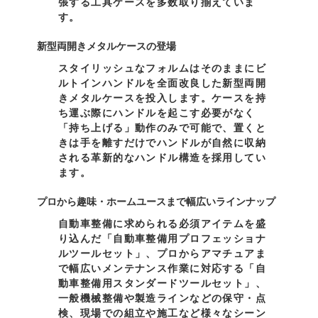
張する工具ケースを多数取り揃えていま
す。
新型両開きメタルケースの登場
スタイリッシュなフォルムはそのままにビ
ルトインハンドルを全面改良した新型両開
きメタルケースを投入します。ケースを持
ち運ぶ際にハンドルを起こす必要がなく
「持ち上げる」動作のみで可能で、置くと
きは手を離すだけでハンドルが自然に収納
される革新的なハンドル構造を採用してい
ます。
プロから趣味・ホームユースまで幅広いラインナップ
自動車整備に求められる必須アイテムを盛
り込んだ「自動車整備用プロフェッショナ
ルツールセット」、プロからアマチュアま
で幅広いメンテナンス作業に対応する「自
動車整備用スタンダードツールセット」、
一般機械整備や製造ラインなどの保守・点
検、現場での組立や施工など様々なシーン