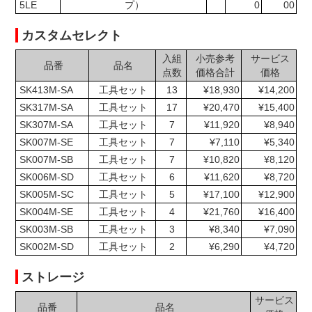
5LE
プ）
0
00
カスタムセレクト
入組
小売参考
サービス
品番
品名
点数
価格合計
価格
SK413M-SA
工具セット
13
¥18,930
¥14,200
SK317M-SA
工具セット
17
¥20,470
¥15,400
SK307M-SA
工具セット
7
¥11,920
¥8,940
SK007M-SE
工具セット
7
¥7,110
¥5,340
SK007M-SB
工具セット
7
¥10,820
¥8,120
SK006M-SD
工具セット
6
¥11,620
¥8,720
SK005M-SC
工具セット
5
¥17,100
¥12,900
SK004M-SE
工具セット
4
¥21,760
¥16,400
SK003M-SB
工具セット
3
¥8,340
¥7,090
SK002M-SD
工具セット
2
¥6,290
¥4,720
ストレージ
サービス
品番
品名