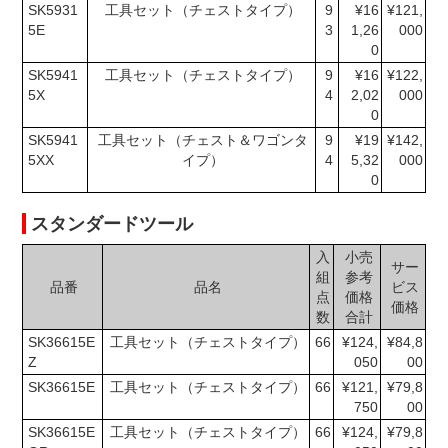
SK5931
工具セット（チェストタイプ）
9
¥16
¥121,
5E
3
1,26
000
0
SK5941
工具セット（チェストタイプ）
9
¥16
¥122,
5X
4
2,02
000
0
SK5941
工具セット（チェスト＆ワゴンタ
9
¥19
¥142,
5XX
イプ）
4
5,32
000
0
スタンダードツール
入
小売
サー
組
参考
品番
品名
ビス
点
価格
価格
数
合計
SK36615E
工具セット（チェストタイプ）
66
¥124,
¥84,8
Z
050
00
SK36615E
工具セット（チェストタイプ）
66
¥121,
¥79,8
750
00
SK36615E
工具セット（チェストタイプ）
66
¥124,
¥79,8