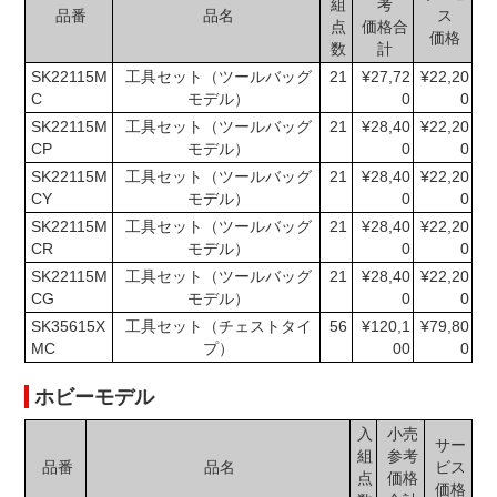
組
考
品番
品名
ス
点
価格合
価格
数
計
SK22115M
工具セット（ツールバッグ
21
¥27,72
¥22,20
C
モデル）
0
0
SK22115M
工具セット（ツールバッグ
21
¥28,40
¥22,20
CP
モデル）
0
0
SK22115M
工具セット（ツールバッグ
21
¥28,40
¥22,20
CY
モデル）
0
0
SK22115M
工具セット（ツールバッグ
21
¥28,40
¥22,20
CR
モデル）
0
0
SK22115M
工具セット（ツールバッグ
21
¥28,40
¥22,20
CG
モデル）
0
0
SK35615X
工具セット（チェストタイ
56
¥120,1
¥79,80
MC
プ）
00
0
ホビーモデル
入
小売
サー
組
参考
品番
品名
ビス
点
価格
価格