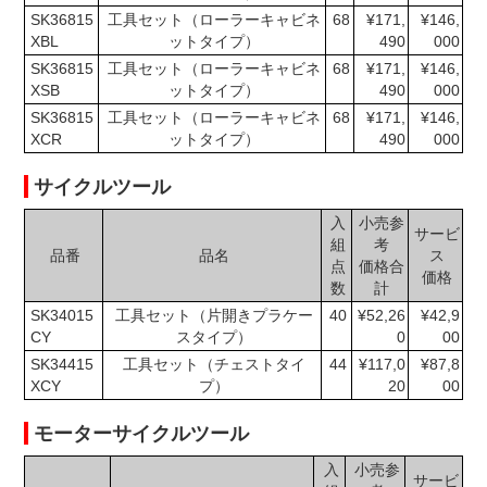
SK36815
工具セット（ローラーキャビネ
68
¥171,
¥146,
XBL
ットタイプ）
490
000
SK36815
工具セット（ローラーキャビネ
68
¥171,
¥146,
XSB
ットタイプ）
490
000
SK36815
工具セット（ローラーキャビネ
68
¥171,
¥146,
XCR
ットタイプ）
490
000
サイクルツール
入
小売参
サービ
組
考
品番
品名
ス
点
価格合
価格
数
計
SK34015
工具セット（片開きプラケー
40
¥52,26
¥42,9
CY
スタイプ）
0
00
SK34415
工具セット（チェストタイ
44
¥117,0
¥87,8
XCY
プ）
20
00
モーターサイクルツール
入
小売参
サービ