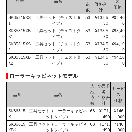
品番
品名
ス
点
価格合
価格
数
計
SK35315XS
工具セット（チェストタ
53
¥133,5
¥93,40
1
イプ）
30
0
SK35315XB
工具セット（チェストタ
53
¥133,5
¥93,40
K1
イプ）
30
0
SK35315XS
工具セット（チェストタ
53
¥134,5
¥94,10
2
イプ）
30
0
SK35315XB
工具セット（チェストタ
53
¥134,5
¥94,10
K2
イプ）
30
0
ローラーキャビネットモデル
入
小売参
サービ
組
考
品番
品名
ス
点
価格合
価格
数
計
SK36815
工具セット（ローラーキャビネ
68
¥171,
¥146,
X
ットタイプ）
490
000
SK36815
工具セット（ローラーキャビネ
68
¥171,
¥146,
XBK
ットタイプ）
490
000