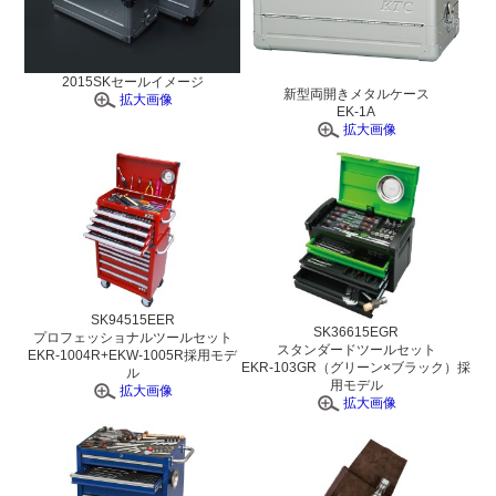
2015SKセールイメージ
新型両開きメタルケース
拡大画像
EK-1A
拡大画像
SK94515EER
SK36615EGR
プロフェッショナルツールセット
スタンダードツールセット
EKR-1004R+EKW-1005R採用モデ
EKR-103GR（グリーン×ブラック）採
ル
用モデル
拡大画像
拡大画像