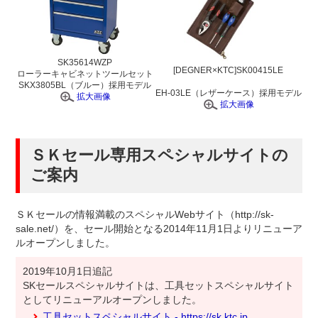
SK35614WZP
[DEGNER×KTC]SK00415LE
ローラーキャビネットツールセット
SKX3805BL（ブルー）採用モデル
EH-03LE（レザーケース）採用モデル
拡大画像
拡大画像
ＳＫセール専用スペシャルサイトの
ご案内
ＳＫセールの情報満載のスペシャルWebサイト（http://sk-
sale.net/）を、セール開始となる2014年11月1日よりリニューア
ルオープンしました。
2019年10月1日追記
SKセールスペシャルサイトは、工具セットスペシャルサイト
としてリニューアルオープンしました。
工具セットスペシャルサイト - https://sk.ktc.jp