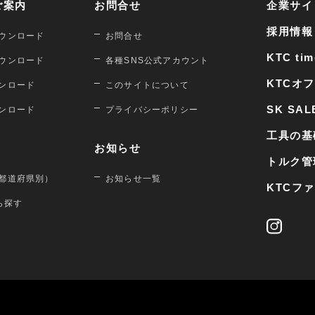
ご案内
お問合せ
企業サイ
採用情報
ウンロード
お問合せ
KTC tim
ウンロード
各種SNS公式アカウント
KTCオ
ンロード
このサイトについて
SK SAL
ンロード
プライバシーポリシー
工具の基
お知らせ
トルク管
都道府県別）
お知らせ一覧
KTCフ
から探す