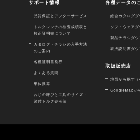
サポート情報
各種データの
品質保証とアフターサービス
総合カタログダ
トルクレンチの検査成績表と
ソフトウェアダ
校正証明書について
製品チラシダウ
カタログ・チラシの入手方法
取扱説明書ダウ
のご案内
各種証明書発行
取扱販売店
よくある質問
地図から探す（
単位換算
GoogleMap
ねじの呼びと工具のサイズ・
締付トルク参考値