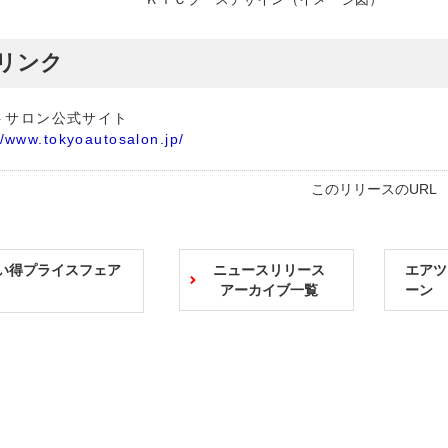
リンク
トサロン公式サイト
//www.tokyoautosalon.jp/
このリリースのUR
買い得プライスフェア
ニュースリリース
エアツ
アーカイブ一覧
ーン