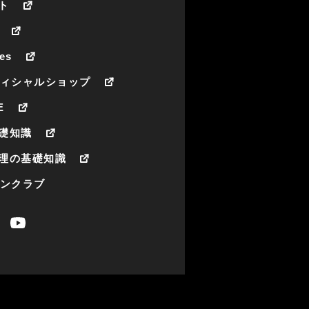
ト
es
フィシャルショップ
E
礎知識
理の基礎知識
ァンクラブ