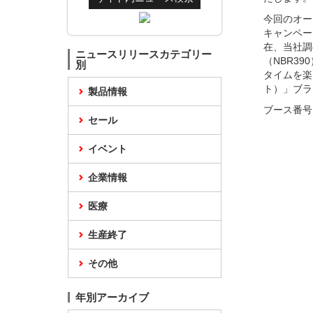
今回のオー
キャンペー
在、当社調
ニュースリリースカテゴリー
（NBR3
別
タイムを楽
ト）」ブラ
製品情報
ブース番号
セール
イベント
企業情報
医療
生産終了
その他
年別アーカイブ