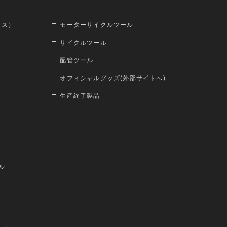
ロス）
モーターサイクルツール
サイクルツール
配管ツール
オフィシャルグッズ(外部サイトへ)
生産終了製品
ル