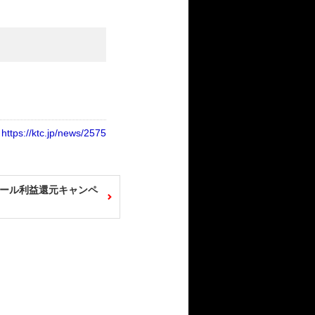
L
https://ktc.jp/news/2575
ール利益還元キャンペ