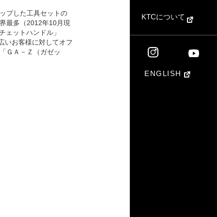
ップした工具セットの
KTCについて
多（2012年10月現
ラチェットハンドル」
幅広いお客様に対してオフ
「ＧＡ－Ｚ（ガゼッ
ENGLISH