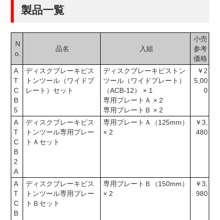
製品一覧
小売
N
品名
入組
参考
o.
価格
A
ディスクブレーキピス
ディスクブレーキピストン
￥2
T
トンツール（ワイドプ
ツール（ワイドプレート）
5,00
C
レート）セット
（ACB-12） × 1
0
B
専用プレートＡ × 2
5
専用プレートＢ × 2
A
ディスクブレーキピス
専用プレートＡ（125mm）
￥3,
T
トンツール専用プレー
× 2
480
C
トＡセット
B
2
A
A
ディスクブレーキピス
専用プレートＢ（150mm）
￥3,
T
トンツール専用プレー
× 2
980
C
トＢセット
B