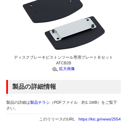
ディスクブレーキピストンツール専用プレートＢセット
ATCB2B
拡大画像
製品の詳細情報
製品の詳細は
製品チラシ
（PDFファイル 約1.1MB）
をご覧下
さい。
このリリースのURL
https://ktc.jp/news/2554