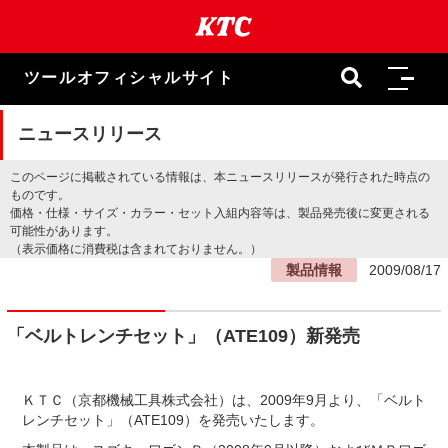
本
文
ま
で
ツールオフィシャルサイト
ス
キ
ッ
ニュースリリース
プ
このページに掲載されている情報は、本ニュースリリースが発行された時点の
ものです。
価格・仕様・サイズ・カラー・セット入組内容等は、製品発売後に変更される
可能性があります。
（表示価格に消費税は含まれておりません。）
製品情報
2009/08/17
「ベルトレンチセット」（ATE109）新発売
ＫＴＣ（京都機械工具株式会社）は、2009年9月より、「ベルト
レンチセット」（ATE109）を発売いたします。