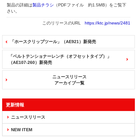
製品の詳細は
製品チラシ
（PDFファイル 約1.5MB）
をご覧下
さい。
このリリースのURL
https://ktc.jp/news/2481
「ホースクリップツール」（AE921）新発売
「ベルトテンショナーレンチ（オフセットタイプ）」
（AE107-260）新発売
ニュースリリース
アーカイブ一覧
更新情報
ニュースリリース
NEW ITEM