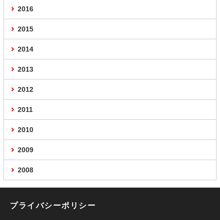
2016
2015
2014
2013
2012
2011
2010
2009
2008
プライバシーポリシー