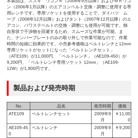
本製品は、スズキ ワゴンＲ（2008年9月以降）およびＭＲワゴ
ン（2006年1月以降）のエアコンベルト交換・調整に使用する専
用レンチです。専用ソケットを使用することで、ダイハツ ム
ーブ（2008年12月以降）およびタント（2007年12月以降）のエ
アコン、パワステベルトの交換・調整にも使用が可能です。独
自形状で干渉物を回避するため、スムーズな作業が可能。ま
た、ナンバープレートのみの取り外しで作業可能なので、作業
時間の短縮に効果的です。小売参考価格はベルトレンチと12mm
専用ソケットがセットになった「ベルトレンチセット」
（ATE109）が11,000円、「ベルトレンチ」（AE109-450）が
9,200円、「ベルトレンチ専用ソケット 12mm」（AE109-
12W）が1,800円です。
製品および発売時期
No.
品名
発売時期
価格
ATE109
ベルトレンチセット
2009年9
￥11,00
月
0
AE109-45
ベルトレンチ
2009年9
￥9,200
0
月