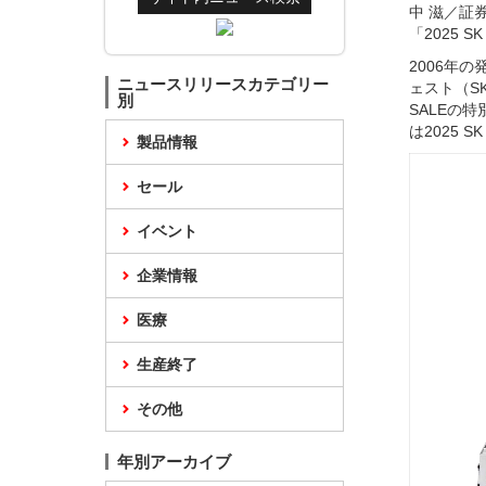
中 滋／証券
「2025 
2006年
ニュースリリースカテゴリー
ェスト（SK
別
SALEの
は2025 
製品情報
セール
イベント
企業情報
医療
生産終了
その他
年別アーカイブ