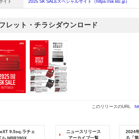
サイト
2025 SK SALEスペシャルサイト（https://sk.ktc.jp）
フレット・チラシダウンロード
このリリースのURL
ht
XT 9.5sq.ラチェ
ニュースリリース
202
アーカイブ一覧
る「第
ル NBR390X、