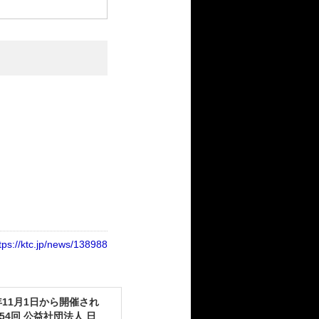
tps://ktc.jp/news/138988
4年11月1日から開催され
54回 公益社団法人 日