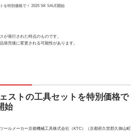
特別価格で！ 2025 SK SALE開始
スが発行された時点のものです。
品発売後に変更される可能性があります。
ェストの工具セットを特別価格で！ 2
開始
ツールメーカー京都機械工具株式会社（KTC）（京都府久世郡久御山