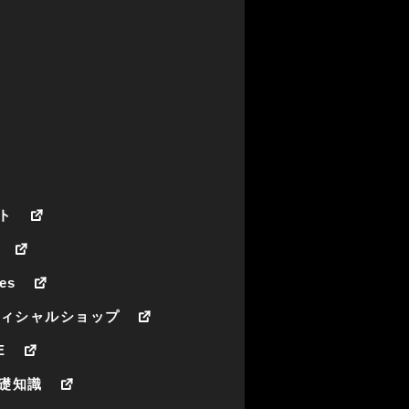
ト
es
フィシャルショップ
E
礎知識