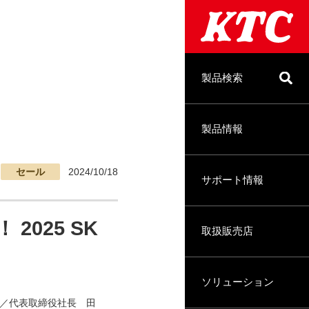
製品検索
製品情報
セール
2024/10/18
サポート情報
025 SK
取扱販売店
ソリューション
町／代表取締役社長 田