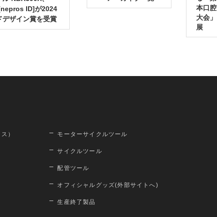
本口腔
nepros ID]が2024
大会」
ドデザイン賞を受賞
展
ロス）
モーターサイクルツール
サイクルツール
配管ツール
オフィシャルグッズ(外部サイトへ)
生産終了製品