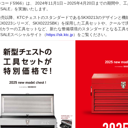
コード5966）は、 2024年11月1日～2025年4月20日までの期間中
SK SALE」を実施いたします。
の発売以降、KTCチェストのスタンダードであるSKX0213のデザインと
X0223シリーズ、SKX0222SBK）を採用した工具セットや、クールで洗練
特別カラーの工具セットなど、新たな整備環境のスタンダードとなる工具
SK SALEスペシャルサイト（
https://sk.ktc.jp
）をご覧ください。