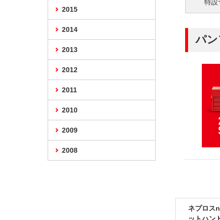
特設
2015
2014
パン
2013
2012
2011
2010
2009
2008
ネプロスne
ットハンド