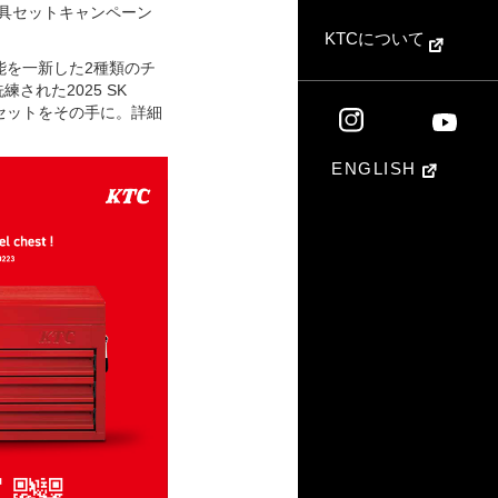
、工具セットキャンペーン
KTCについて
機能を一新した2種類のチ
された2025 SK
セットをその手に。詳細
ENGLISH