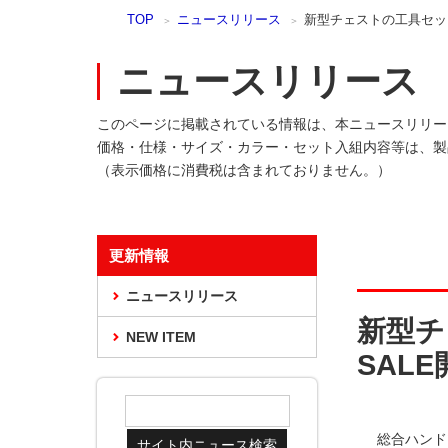
本
TOP
ニュースリリース
新型チェストの工具セットを
文
ま
ニュースリリース
で
ス
キ
このページに掲載されている情報は、本ニュースリリー
ッ
価格・仕様・サイズ・カラー・セット入組内容等は、製
プ
（表示価格に消費税は含まれておりません。）
更新情報
ニュースリリース
新型チ
NEW ITEM
SALE
総合ハンド