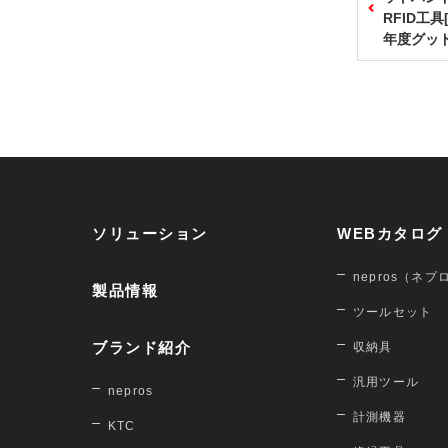
RFID工具[
年度グッ
ソリューション
WEBカタログ
nepros（ネプ
製品情報
ツールセット
ブランド紹介
収納具
汎用ツール
nepros
計測機器
KTC