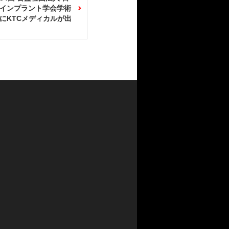
インプラント学会学術
にKTCメディカルが出