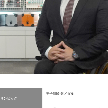
男子滑降 銀メダル
ラリンピック