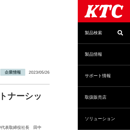
製品検索
製品情報
企業情報
2023/05/26
サポート情報
トナーシッ
取扱販売店
ソリューション
/代表取締役社長 田中