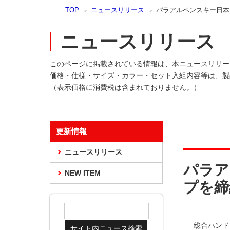
本
TOP
ニュースリリース
パラアルペンスキー日本
文
ま
ニュースリリース
で
ス
キ
このページに掲載されている情報は、本ニュースリリー
ッ
価格・仕様・サイズ・カラー・セット入組内容等は、製
プ
（表示価格に消費税は含まれておりません。）
更新情報
ニュースリリース
パラア
NEW ITEM
プを締
総合ハンド