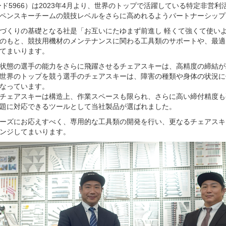
ード5966）は2023年4月より、世界のトップで活躍している特定非営利
ペンスキーチームの競技レベルをさらに高めれるようパートナーシップ
のづくりの基礎となる社是「お互いにたゆまず前進し 軽くて強くて使い
のもと、競技用機材のメンテナンスに関わる工具類のサポートや、最適
てまいります。
状態の選手の能力をさらに飛躍させるチェアスキーは、高精度の締結が
世界のトップを競う選手のチェアスキーは、障害の種類や身体の状況に
なっています。
チェアスキーは構造上、作業スペースも限られ、さらに高い締付精度も
題に対応できるツールとして当社製品が選ばれました。
ーズにお応えすべく、専用的な工具類の開発を行い、更なるチェアスキ
ンジしてまいります。