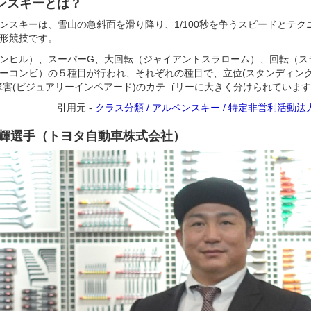
ンスキーとは？
ンスキーは、雪山の急斜面を滑り降り、1/100秒を争うスピードとテ
形競技です。
ンヒル）、スーパーG、大回転（ジャイアントスラローム）、回転（ス
ーコンビ）の５種目が行われ、それぞれの種目で、立位(スタンディング
障害(ビジュアリーインペアード)のカテゴリーに大きく分けられていま
引用元 -
クラス分類 / アルペンスキー / 特定非営利活動
大輝選手（トヨタ自動車株式会社）