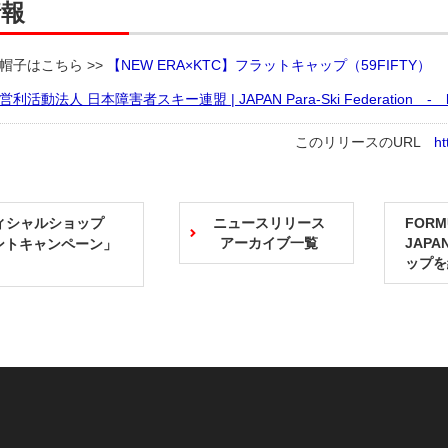
情報
帽子はこちら >>
【NEW ERA×KTC】フラットキャップ（59FIFTY）
活動法人 日本障害者スキー連盟 | JAPAN Para-Ski Federation - https:
このリリースのURL
ht
ィシャルショップ
ニュースリリース
FORM
アーカイブ一覧
JAPA
ントキャンペーン」
ップを