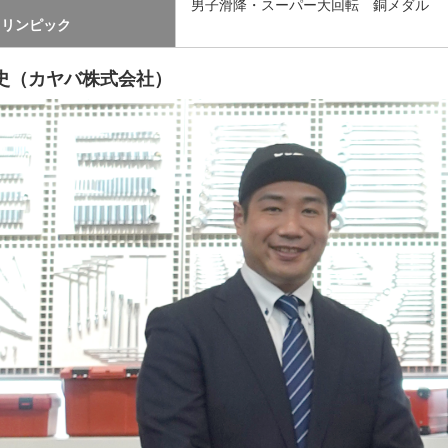
男子滑降・スーパー大回転 銅メダル
ラリンピック
史（カヤバ株式会社）