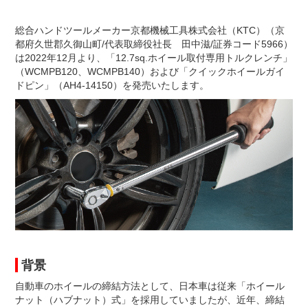
総合ハンドツールメーカー京都機械工具株式会社（KTC）（京
都府久世郡久御山町/代表取締役社長 田中滋/証券コード5966）
は2022年12月より、「12.7sq.ホイール取付専用トルクレンチ」
（WCMPB120、WCMPB140）および「クイックホイールガイ
ドピン」（AH4-14150）を発売いたします。
背景
自動車のホイールの締結方法として、日本車は従来「ホイール
ナット（ハブナット）式」を採用していましたが、近年、締結