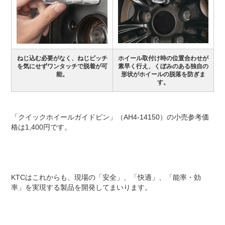
ねじ込む必要がなく、ねじピッチ
ホイール取付け時の位置合わせが
を気にせずワンタッチで脱着が可
素早く行え、くぼみのある独自の
能。
形状がホイールの脱落を防ぎま
す。
「クイックホイールガイドピン」（AH4-14150）の小売参考価
格は1,400円です。
KTCはこれからも、現場の「安全」、「快適」、「能率・効
率」を実現する製品を開発してまいります。