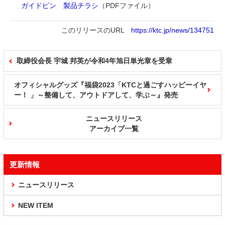
ガイドピン 製品チラシ
（PDFファイル）
このリリースのURL
https://ktc.jp/news/134751
取締役会長 宇城 邦英が令和4年旭日単光章を受章
オフィシャルグッズ『福袋2023「KTCと過ごすハッピーイヤ
ー！ 」～整備して、アウトドアして、学ぶ～』発売
ニュースリリース
アーカイブ一覧
更新情報
ニュースリリース
NEW ITEM