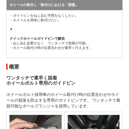
ホイールの取外し・取付けにおける「課題」
・ガイドピンをねじ込む手間をなくしたい。
・ホイールを簡単に取付けたい。
▼
クイックホイールガイドピンで解決
・ねじ込む必要がなく、ワンタッチで脱着が可能。
・ホイール取付け時の位置合わせが素早く行えます。
概要
ワンタッチで素早く脱着
ホイールボルト専用のガイドピン
ホイールボルト採用車のホイール取付け時の位置合わせやホイ
ールの脱落を防止する専用のガイドピンです。 ワンタッチで着
脱可能なボールプランジャを採用しています。