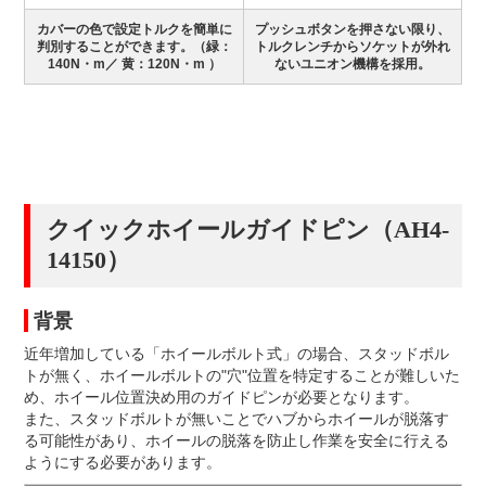
カバーの色で設定トルクを簡単に
プッシュボタンを押さない限り、
判別することができます。（緑：
トルクレンチからソケットが外れ
140N・m／ 黄：120N・m ）
ないユニオン機構を採用。
クイックホイールガイドピン（AH4-
14150）
背景
近年増加している「ホイールボルト式」の場合、スタッドボル
トが無く、ホイールボルトの"穴"位置を特定することが難しいた
め、ホイール位置決め用のガイドピンが必要となります。
また、スタッドボルトが無いことでハブからホイールが脱落す
る可能性があり、ホイールの脱落を防止し作業を安全に行える
ようにする必要があります。