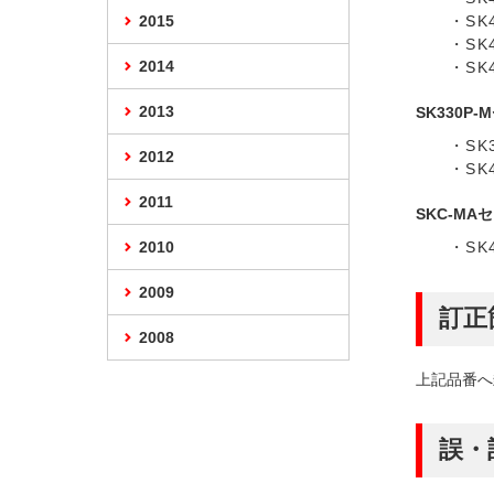
2015
・SK
・SK
2014
・SK
2013
SK330P-
・SK
2012
・SK
2011
SKC-MA
2010
・SK
2009
訂正
2008
上記品番へ封
誤・