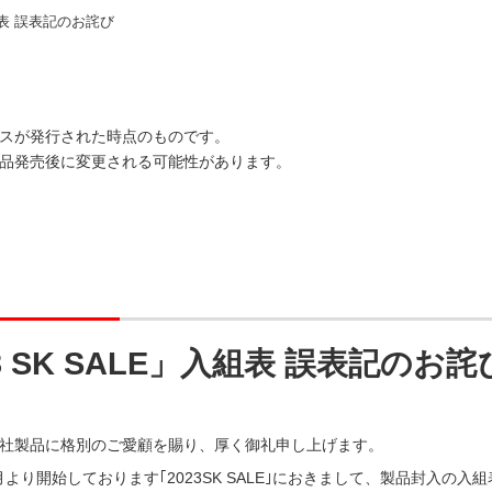
入組表 誤表記のお詫び
スが発行された時点のものです。
品発売後に変更される可能性があります。
3 SK SALE」入組表 誤表記のお詫
社製品に格別のご愛顧を賜り、厚く御礼申し上げます。
11月より開始しております｢2023SK SALE｣におきまして、製品封入の