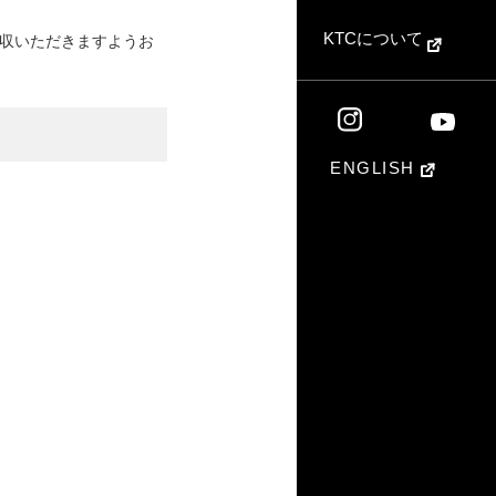
KTCについて
収いただきますようお
ENGLISH