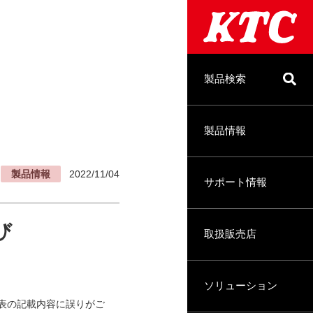
製品検索
製品情報
製品情報
2022/11/04
サポート情報
び
取扱販売店
ソリューション
入組表の記載内容に誤りがご