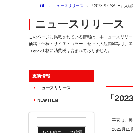
本
TOP
ニュースリリース
「2023 SK SALE」
文
ま
ニュースリリース
で
ス
キ
このページに掲載されている情報は、本ニュースリリー
ッ
価格・仕様・サイズ・カラー・セット入組内容等は、製
プ
（表示価格に消費税は含まれておりません。）
更新情報
ニュースリリース
「202
NEW ITEM
平素は、弊
2022月