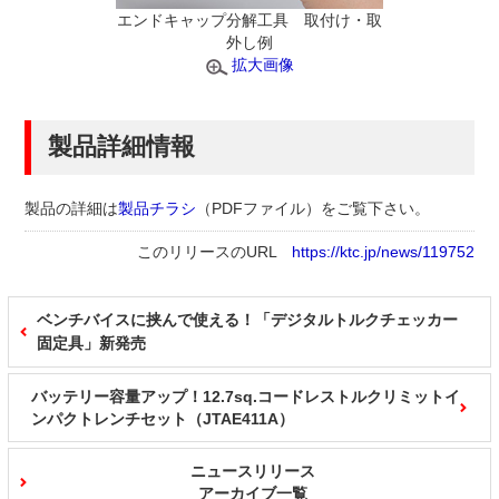
エンドキャップ分解工具 取付け・取
外し例
拡大画像
製品詳細情報
製品の詳細は
製品チラシ
（PDFファイル）
をご覧下さい。
このリリースのURL
https://ktc.jp/news/119752
ベンチバイスに挟んで使える！「デジタルトルクチェッカー
固定具」新発売
バッテリー容量アップ！12.7sq.コードレストルクリミットイ
ンパクトレンチセット（JTAE411A）
ニュースリリース
アーカイブ一覧