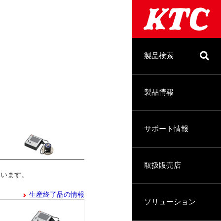
製品検索
製品情報
サポート情報
取扱販売店
います。
生産終了品の情報
ソリューション