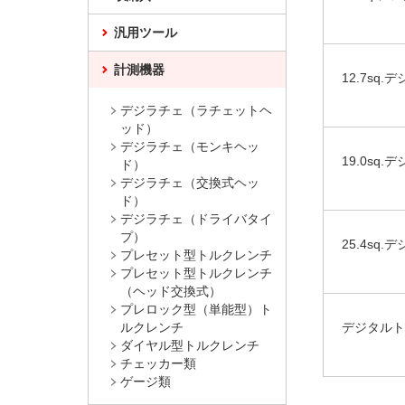
汎用ツール
計測機器
12.7sq
デジラチェ（ラチェットヘ
ッド）
デジラチェ（モンキヘッ
19.0sq
ド）
デジラチェ（交換式ヘッ
ド）
デジラチェ（ドライバタイ
プ）
25.4sq
プレセット型トルクレンチ
プレセット型トルクレンチ
（ヘッド交換式）
プレロック型（単能型）ト
ルクレンチ
デジタルト
ダイヤル型トルクレンチ
チェッカー類
ゲージ類