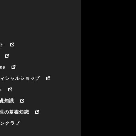
ト
es
フィシャルショップ
E
礎知識
理の基礎知識
ァンクラブ