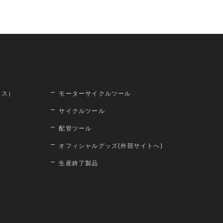
ロス）
モーターサイクルツール
サイクルツール
配管ツール
オフィシャルグッズ(外部サイトへ)
生産終了製品