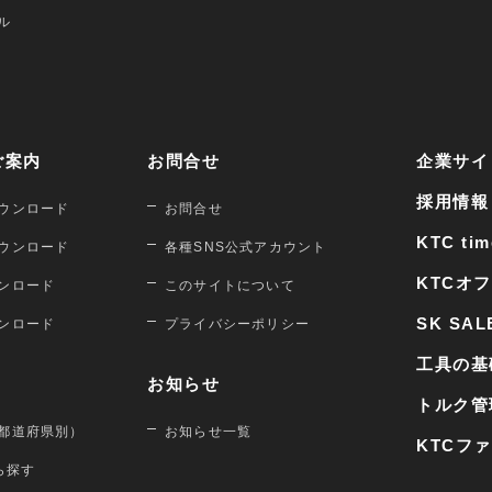
ル
ご案内
お問合せ
企業サイ
採用情報
ウンロード
お問合せ
KTC tim
ウンロード
各種SNS公式アカウント
KTCオ
ンロード
このサイトについて
SK SAL
ンロード
プライバシーポリシー
工具の基
お知らせ
トルク管
都道府県別）
お知らせ一覧
KTCフ
から探す