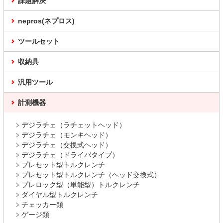
課題解決
nepros(ネプロス)
ツールセット
収納具
汎用ツール
計測機器
デジラチェ（ラチェットヘッド）
デジラチェ（モンキヘッド）
デジラチェ（交換式ヘッド）
デジラチェ（ドライバタイプ）
プレセット型トルクレンチ
プレセット型トルクレンチ（ヘッド交換式）
プレロック型（単能型）トルクレンチ
ダイヤル型トルクレンチ
チェッカー類
ゲージ類