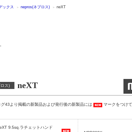
デックス
nepros(ネプロス)
neXT
。
neXT
プロス)
ログ43より掲載の新製品および発行後の新製品には
マークをつけて
eXT 9.5sq.ラチェットハンド