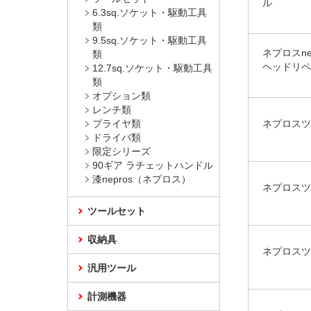
ル
6.3sq.ソケット・駆動工具
類
9.5sq.ソケット・駆動工具
ネプロスne
類
ヘッドリペ
12.7sq.ソケット・駆動工具
類
オプション類
レンチ類
プライヤ類
ネプロスツ
ドライバ類
限定シリーズ
90ギア ラチェットハンドル
漆nepros（ネプロス）
ネプロスツ
ツールセット
収納具
ネプロスツ
汎用ツール
計測機器