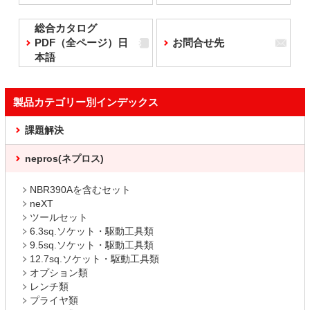
総合カタログ
PDF（全ページ）日
お問合せ先
本語
製品カテゴリー別インデックス
課題解決
nepros(ネプロス)
NBR390Aを含むセット
neXT
ツールセット
6.3sq.ソケット・駆動工具類
9.5sq.ソケット・駆動工具類
12.7sq.ソケット・駆動工具類
オプション類
レンチ類
プライヤ類