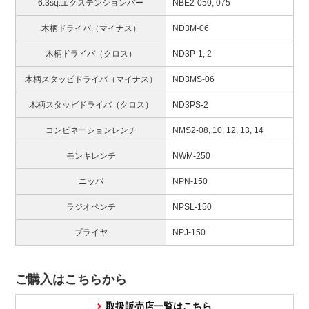
6.3sq.エクステンションバー
NBE2-050, 075
木柄ドライバ（マイナス）
ND3M-06
木柄ドライバ（クロス）
ND3P-1, 2
木柄スタッビドライバ（マイナス）
ND3MS-06
木柄スタッビドライバ（クロス）
ND3PS-2
コンビネーションレンチ
NMS2-08, 10, 12, 13, 14
モンキレンチ
NWM-250
ニッパ
NPN-150
ラジオペンチ
NPSL-150
プライヤ
NPJ-150
ご購入はこちらから
取扱販売店一覧はこちら