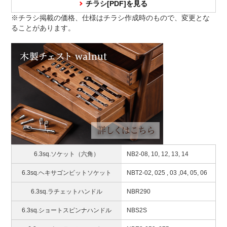
チラシ[PDF]を見る
※チラシ掲載の価格、仕様はチラシ作成時のもので、変更とな
ることがあります。
6.3sq.ソケット（六角）
NB2-08, 10, 12, 13, 14
6.3sq.ヘキサゴンビットソケット
NBT2-02, 025 , 03 ,04, 05, 06
6.3sq.ラチェットハンドル
NBR290
6.3sq.ショートスピンナハンドル
NBS2S