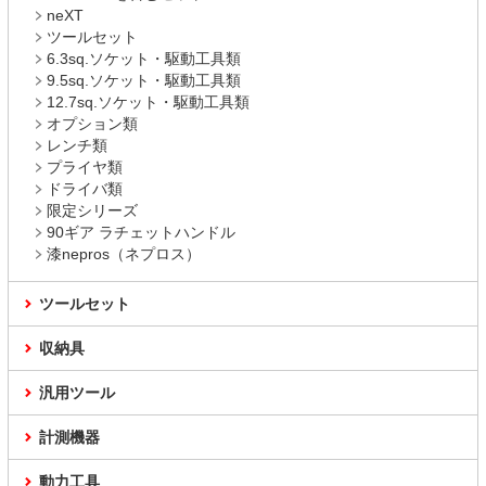
neXT
ツールセット
6.3sq.ソケット・駆動工具類
9.5sq.ソケット・駆動工具類
12.7sq.ソケット・駆動工具類
オプション類
レンチ類
プライヤ類
ドライバ類
限定シリーズ
90ギア ラチェットハンドル
漆nepros（ネプロス）
ツールセット
収納具
汎用ツール
計測機器
動力工具