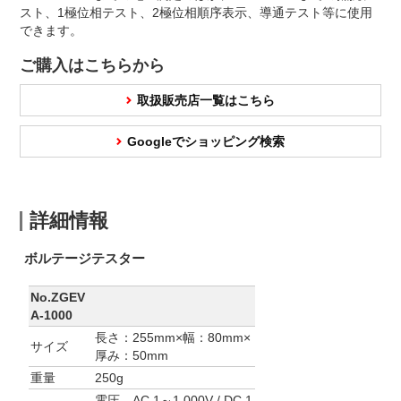
スト、1極位相テスト、2極位相順序表示、導通テスト等に使用
できます。
ご購入はこちらから
取扱販売店一覧はこちら
Googleでショッピング検索
詳細情報
ボルテージテスター
No.ZGEV
A-1000
長さ：255mm×幅：80mm×
サイズ
厚み：50mm
重量
250g
電圧 AC 1～1,000V / DC 1