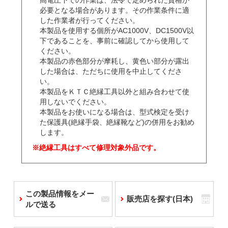
高電圧下での作業は、法令で定められた資格が
必要となる場合があります。その作業条件に適
した作業者が行ってください。
本製品を使用する個所がAC1000V、DC1500V以
下であることを、事前に確認してから使用して
ください。
本製品の赤色部分が摩耗し、黄色い部分が露出
した場合は、ただちに使用を中止してくださ
い。
本製品をＫＴＣ絶縁工具以外と組み合わせて使
用しないでください。
本製品をお使いになる場合は、型式検定を受け
た保護具(絶縁手袋、絶縁靴など)の併用をお勧め
します。
※絶縁工具はすべて修理対象外品です。
この製品情報をメー
販売店を探す(日本)
ルで送る