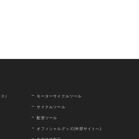
ロス）
モーターサイクルツール
サイクルツール
配管ツール
オフィシャルグッズ(外部サイトへ)