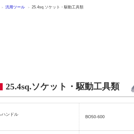
汎用ツール
25.4sq.ソケット・駆動工具類
25.4sq.ソケット・駆動工具類
.エルハンドル
BO50-600