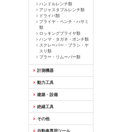
ハンドルレンチ類
アジャスタブルレンチ類
ドライバ類
プライヤ・ペンチ・ハサミ
類
ロッキングプライヤ類
ハンマ・タガネ・ポンチ類
スクレーパー・ブラシ・ヤ
スリ類
プラー・リムーバー類
計測機器
動力工具
建築・設備
絶縁工具
その他
自動車専用ツール