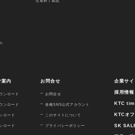
生産終了製品
ル
ご案内
お問合せ
企業サイ
採用情報
ウンロード
お問合せ
KTC tim
ウンロード
各種SNS公式アカウント
KTCオ
ンロード
このサイトについて
SK SAL
ンロード
プライバシーポリシー