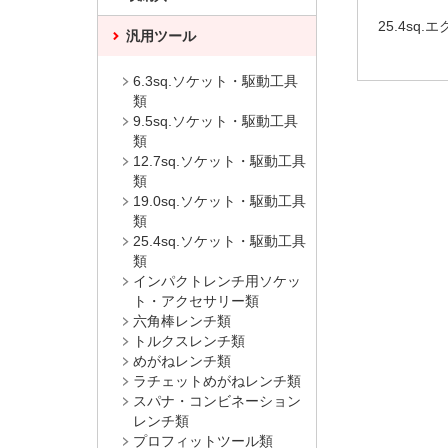
25.4sq
汎用ツール
6.3sq.ソケット・駆動工具
類
9.5sq.ソケット・駆動工具
類
12.7sq.ソケット・駆動工具
類
19.0sq.ソケット・駆動工具
類
25.4sq.ソケット・駆動工具
類
インパクトレンチ用ソケッ
ト・アクセサリー類
六角棒レンチ類
トルクスレンチ類
めがねレンチ類
ラチェットめがねレンチ類
スパナ・コンビネーション
レンチ類
プロフィットツール類