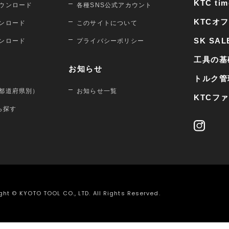
KTC tim
ウンロード
各種SNS公式アカウント
KTCオ
ンロード
このサイトについて
SK SAL
ンロード
プライバシーポリシー
工具の基
お知らせ
トルク管
都道府県別）
お知らせ一覧
KTCフ
から探す
ght © KYOTO TOOL CO., LTD. All Rights Reserved.