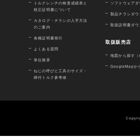
トルクレンチの検査成績表と
ソフトウェアダ
校正証明書について
製品チラシダウ
カタログ・チラシの入手方法
取扱説明書ダウ
のご案内
各種証明書発行
取扱販売店
よくある質問
地図から探す（
単位換算
GoogleMap
ねじの呼びと工具のサイズ・
締付トルク参考値
Copyri