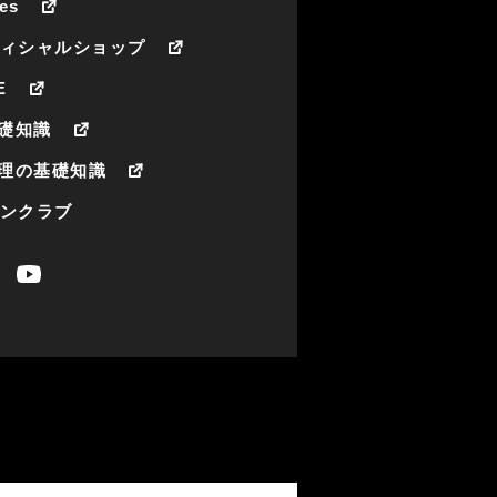
es
フィシャルショップ
E
礎知識
理の基礎知識
ァンクラブ