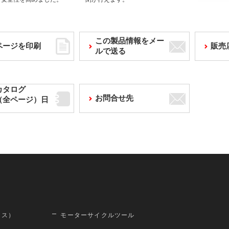
この製品情報をメー
ページを印刷
販売
ルで送る
カタログ
お問合せ先
F（全ページ）日
ロス）
モーターサイクルツール