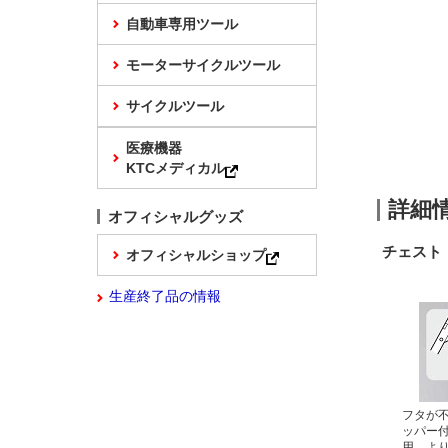
自動車専用ツール
モーターサイクルツール
サイクルツール
医療機器
KTCメディカル
詳細
オフィシャルグッズ
チェスト
オフィシャルショップ
生産終了品の情報
フタが
ッパー
用。よ