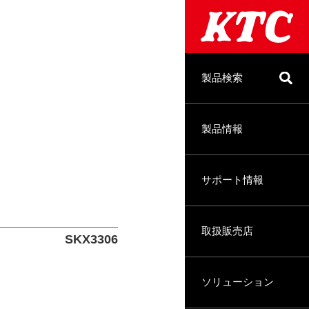
製品検索
製品情報
サポート情報
取扱販売店
SKX3306
ソリューション