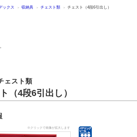
デックス
収納具
チェスト類
チェスト（4段6引出し）
。
チェスト類
ト（4段6引出し）
報
※クリックで画像が拡大します