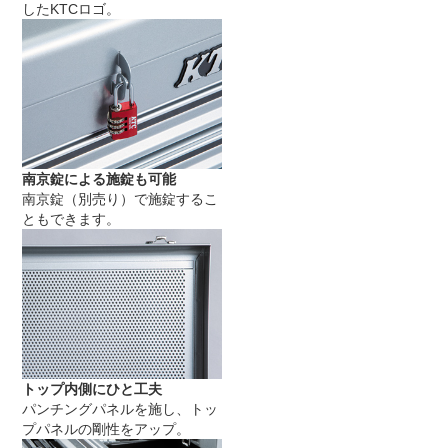
したKTCロゴ。
南京錠による施錠も可能
南京錠（別売り）で施錠するこ
ともできます。
トップ内側にひと工夫
パンチングパネルを施し、トッ
プパネルの剛性をアップ。