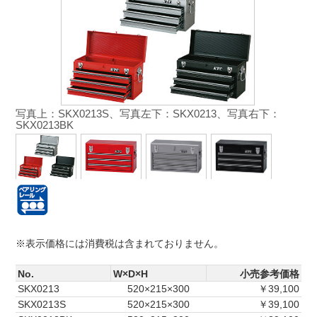
写真上：SKX0213S、写真左下：SKX0213、写真右下：
SKX0213BK
※表示価格には消費税は含まれておりません。
No.
W×D×H
小売参考価格
SKX0213
520×215×300
￥39,100
SKX0213S
520×215×300
￥39,100