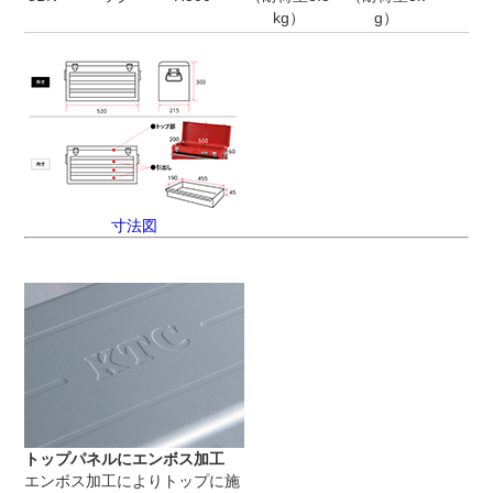
kg）
g）
寸法図
トップパネルにエンボス加工
エンボス加工によりトップに施