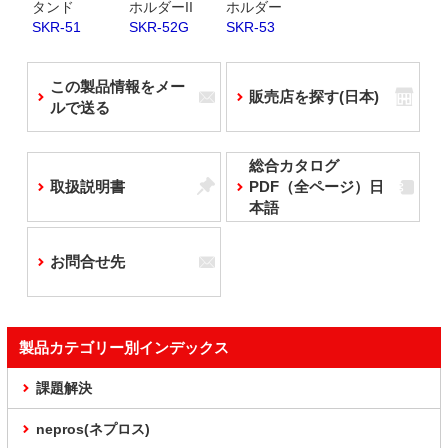
タンド
ホルダーII
ホルダー
SKR-51
SKR-52G
SKR-53
この製品情報をメー
販売店を探す(日本)
ルで送る
総合カタログ
取扱説明書
PDF（全ページ）日
本語
お問合せ先
製品カテゴリー別インデックス
課題解決
nepros(ネプロス)