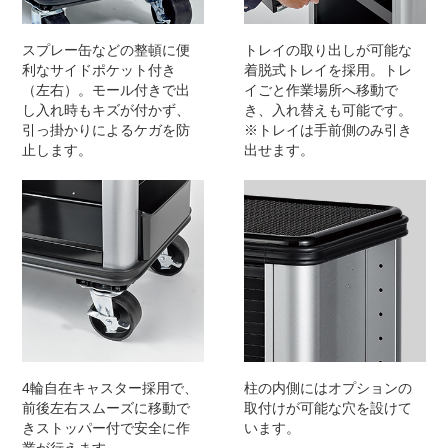
スプレー缶などの整頓に便
トレイの取り出しが可能な
利なサイドポケット付き
着脱式トレイを採用。トレ
（左右）。モール付きで出
イごと作業場所へ移動で
し入れ時もキズが付かず、
き、入れ替えも可能です。
引っ掛かりによるケガを防
※トレイは手前側のみ引き
止します。
出せます。
4輪自在キャスター採用で、
柱の内側にはオプションの
前後左右スムーズに移動で
取付けが可能な穴を設けて
きストッパー付で安全に作
います。
業が行えます。