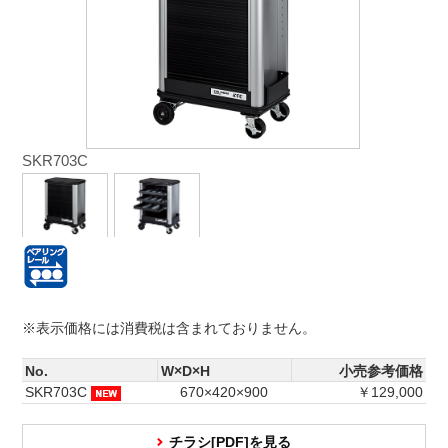
SKR703C
※表示価格には消費税は含まれておりません。
No.
W×D×H
小売参考価格
SKR703C
670×420×900
￥129,000
チラシ[PDF]を見る