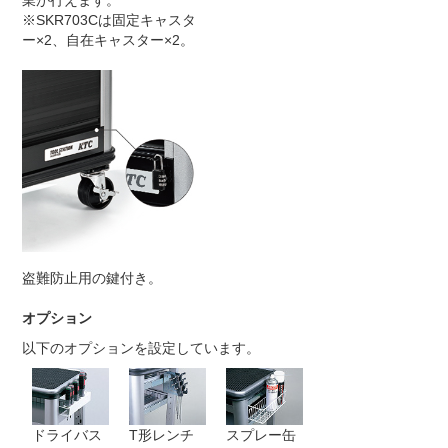
※SKR703Cは固定キャスタ
ー×2、自在キャスター×2。
盗難防止用の鍵付き。
オプション
以下のオプションを設定しています。
ドライバス
T形レンチ
スプレー缶