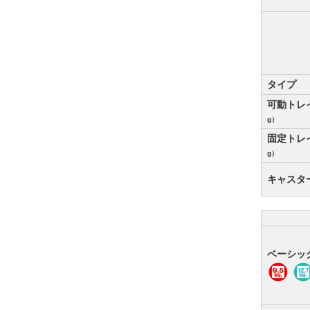
タイプ
可動トレ
g）
固定トレ
g）
キャスタ
ベーシッ