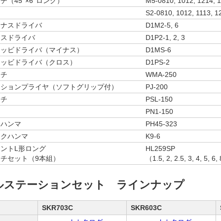
チ（45°×6°ロング）
M5-0810, 1012, 1214, 1
S2-0810, 1012, 1113, 1
イナスドライバ
D1M2-5, 6
ロスドライバ
D1P2-1, 2, 3
タッビドライバ（マイナス）
D1MS-6
タッビドライバ（クロス）
D1PS-2
ンチ
WMA-250
ーションプライヤ（ソフトグリップ付）
PJ-200
ンチ
PSL-150
PN1-150
ンハンマ
PH45-323
ックハンマ
K9-6
ントL形ロング
HL259SP
チセット（9本組）
（1.5, 2, 2.5, 3, 4, 5, 6
ルステーションセット ラインナップ
SKR703C
SKR603C