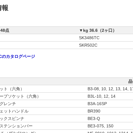
情報
48点
▼kg 36.6（2ヶ口）
SK3486TC
ス
SKR502C
02Cのカタログページ
品
ソケット（六角）
B3-08, 10, 12, 13, 14, 1
ディープソケット（六角）
B3L-10, 12, 14
プラグレンチ
B3A-16SP
ラチェットハンドル
BR390
クイックスピンナ
BE3-Q
エクステンションバー
BE3-075, 150