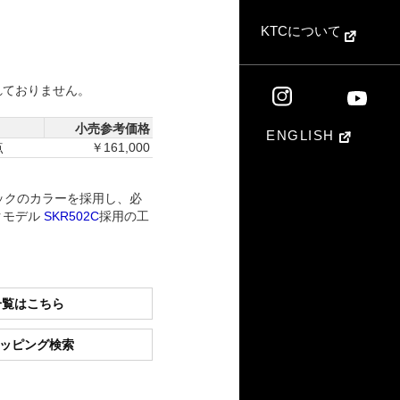
KTCについて
れておりません。
小売参考価格
ENGLISH
点
￥161,000
ックのカラーを採用し、必
クモデル
SKR502C
採用の工
一覧はこちら
ショッピング検索