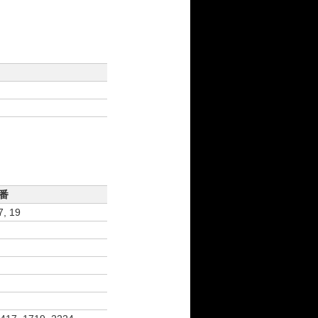
番
7, 19