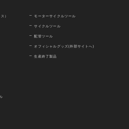
ロス）
モーターサイクルツール
サイクルツール
配管ツール
オフィシャルグッズ(外部サイトへ)
生産終了製品
ル