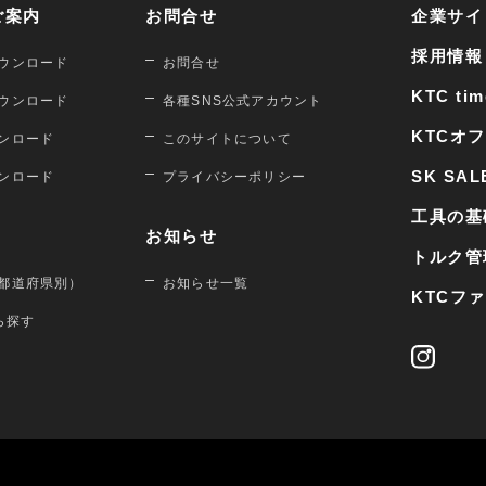
ご案内
お問合せ
企業サイ
採用情報
ウンロード
お問合せ
KTC tim
ウンロード
各種SNS公式アカウント
KTCオ
ンロード
このサイトについて
SK SAL
ンロード
プライバシーポリシー
工具の基
お知らせ
トルク管
都道府県別）
お知らせ一覧
KTCフ
から探す