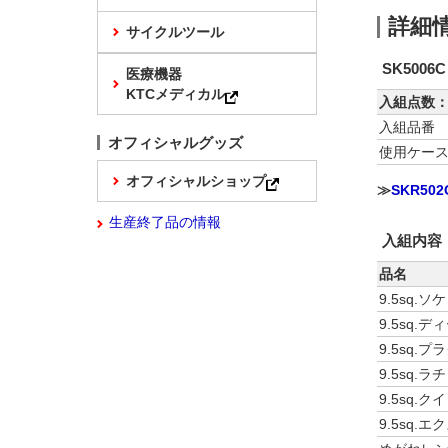
詳細
サイクルツール
SK5006C
医療機器
KTCメディカル
入組点数：
入組品番
オフィシャルグッズ
使用ケー
オフィシャルショップ
≫
SKR5
生産終了品の情報
入組内容
品名
9.5sq.
9.5sq.
9.5sq.
9.5sq.
9.5sq.
9.5sq.