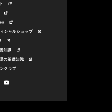
ト
es
フィシャルショップ
E
礎知識
理の基礎知識
ァンクラブ