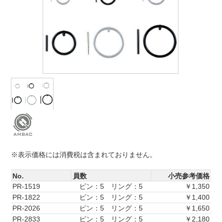
※表示価格には消費税は含まれておりません。
No.
員数
小売参考価格
PR-1519
ピン：5 リング：5
￥1,350
PR-1822
ピン：5 リング：5
￥1,400
PR-2026
ピン：5 リング：5
￥1,650
PR-2833
ピン：5 リング：5
￥2,180