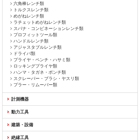
六角棒レンチ類
トルクスレンチ類
めがねレンチ類
ラチェットめがねレンチ類
スパナ・コンビネーションレンチ類
プロフィットツール類
ハンドルレンチ類
アジャスタブルレンチ類
ドライバ類
プライヤ・ペンチ・ハサミ類
ロッキングプライヤ類
ハンマ・タガネ・ポンチ類
スクレーパー・ブラシ・ヤスリ類
プラー・リムーバー類
計測機器
動力工具
建築・設備
絶縁工具