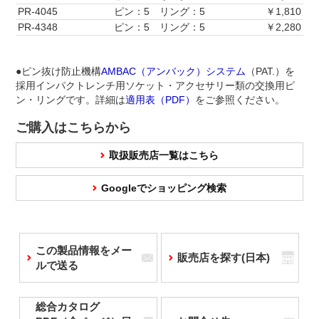
PR-4045
ピン：5 リング：5
￥1,810
PR-4348
ピン：5 リング：5
￥2,280
●ピン抜け防止機構
AMBAC（アンバック）システム
（PAT.）を
採用インパクトレンチ用ソケット・アクセサリー類の交換用ピ
ン・リングです。詳細は
適用表（PDF）
をご参照ください。
ご購入はこちらから
取扱販売店一覧はこちら
Googleでショッピング検索
この製品情報をメー
販売店を探す(日本)
ルで送る
総合カタログ