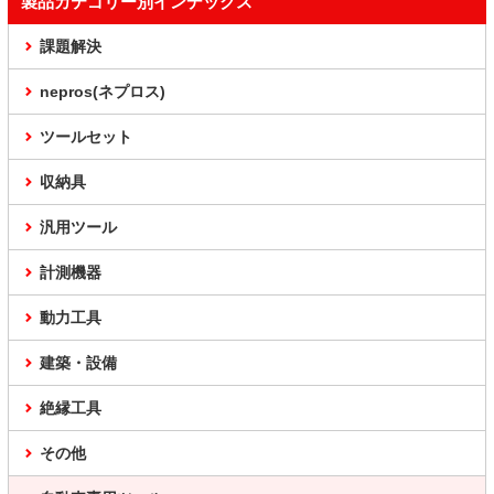
製品カテゴリー別インデックス
課題解決
nepros(ネプロス)
ツールセット
収納具
汎用ツール
計測機器
動力工具
建築・設備
絶縁工具
その他