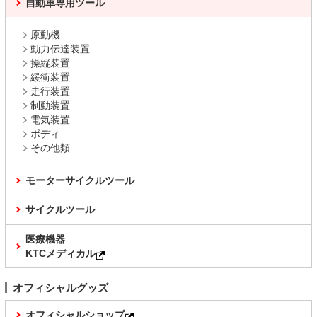
自動車専用ツール
原動機
動力伝達装置
操縦装置
緩衝装置
走行装置
制動装置
電気装置
ボディ
その他類
モーターサイクルツール
サイクルツール
医療機器
KTCメディカル
オフィシャルグッズ
オフィシャルショップ