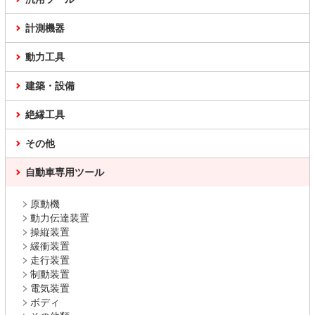
計測機器
動力工具
建築・設備
絶縁工具
その他
自動車専用ツール
原動機
動力伝達装置
操縦装置
緩衝装置
走行装置
制動装置
電気装置
ボディ