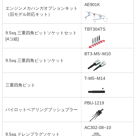
AE901K
エンジンメカハンガオプションキット
（旧モデル対応キット）
TBT304TS
9.5sq.三重四角ビットソケットセット
[4コ組]
BT3-M5~M10
9.5sq.三重四角ビットソケット
T-M5~M14
三重四角ビット
PBU-1219
パイロットベアリングブッシュプラー
AC302-08~10
9.5sq.ドレンプラグソケット