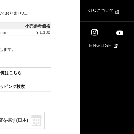
KTCについて
れておりません。
小売参考価格
1mm
￥1,180
ENGLISH
します。
一覧はこちら
ショッピング検索
店を探す(日本)