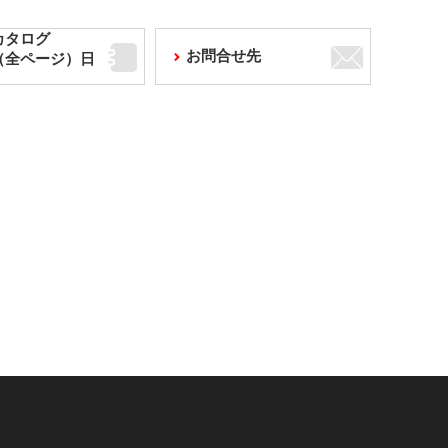
カタログ
お問合せ先
F（全ページ）日