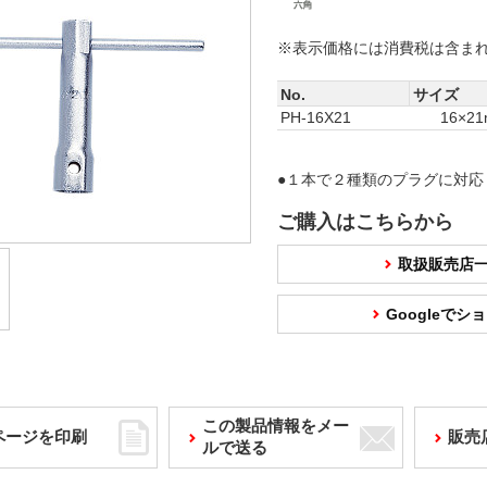
※表示価格には消費税は含ま
No.
サイズ
PH-16X21
16×2
●１本で２種類のプラグに対応
ご購入はこちらから
取扱販売店
Googleで
この製品情報をメー
ページを印刷
販売
ルで送る