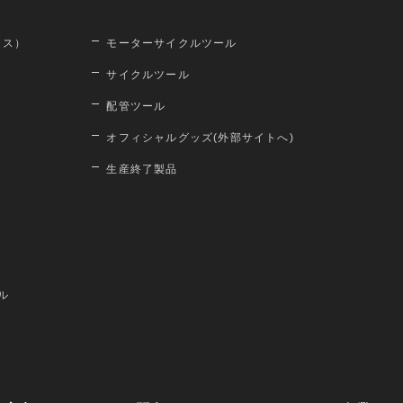
ロス）
モーターサイクルツール
サイクルツール
配管ツール
オフィシャルグッズ(外部サイトへ)
生産終了製品
ル