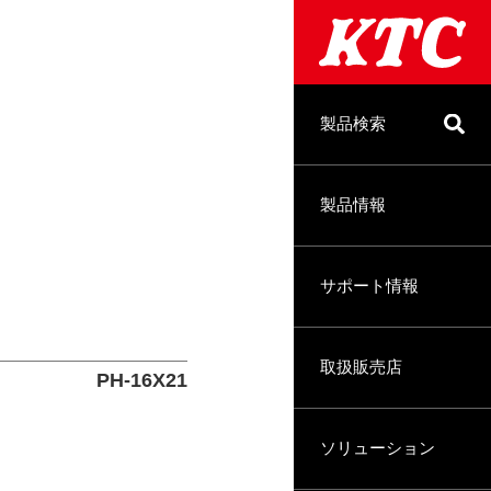
製品検索
製品情報
サポート情報
取扱販売店
PH-16X21
ソリューション