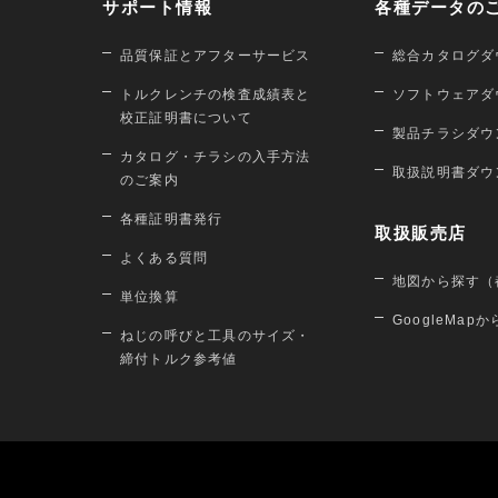
サポート情報
各種データの
品質保証とアフターサービス
総合カタログダ
トルクレンチの検査成績表と
ソフトウェアダ
校正証明書について
製品チラシダウ
カタログ・チラシの入手方法
取扱説明書ダウ
のご案内
各種証明書発行
取扱販売店
よくある質問
地図から探す（
単位換算
GoogleMap
ねじの呼びと工具のサイズ・
締付トルク参考値