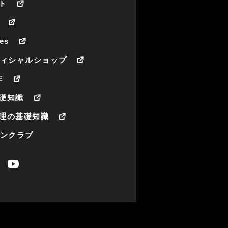
ト
es
フィシャルショップ
E
礎知識
理の基礎知識
ァンクラブ