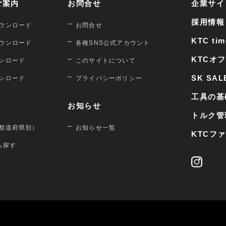
ご案内
お問合せ
企業サイ
採用情報
ウンロード
お問合せ
KTC tim
ウンロード
各種SNS公式アカウント
KTCオ
ンロード
このサイトについて
SK SAL
ンロード
プライバシーポリシー
工具の基
お知らせ
トルク管
都道府県別）
お知らせ一覧
KTCフ
から探す