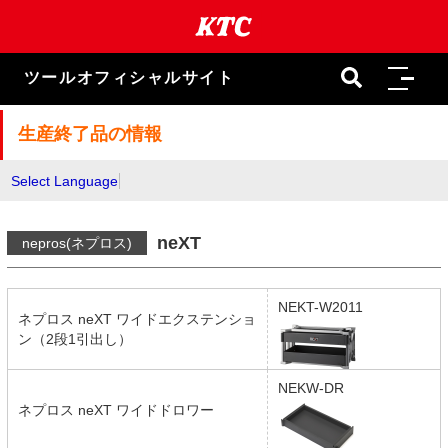
本
文
ま
で
ツールオフィシャルサイト
ス
キ
ッ
生産終了品の情報
プ
Select Language
neXT
nepros(ネプロス)
NEKT-W2011
ネプロス neXT ワイドエクステンショ
ン（2段1引出し）
NEKW-DR
ネプロス neXT ワイドドロワー