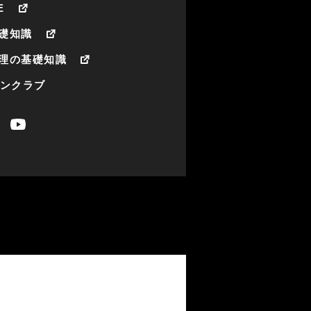
E
礎知識
理の基礎知識
ァンクラブ