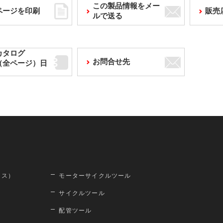
この製品情報をメー
ページを印刷
販売
ルで送る
カタログ
お問合せ先
F（全ページ）日
ロス）
モーターサイクルツール
サイクルツール
配管ツール