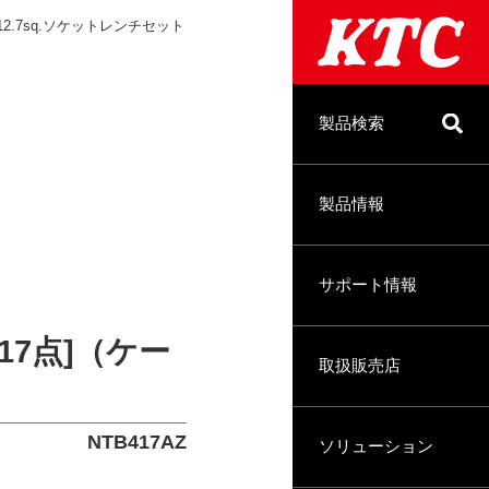
12.7sq.ソケットレンチセット
製品検索
製品情報
サポート情報
17点]（ケー
取扱販売店
NTB417AZ
ソリューション