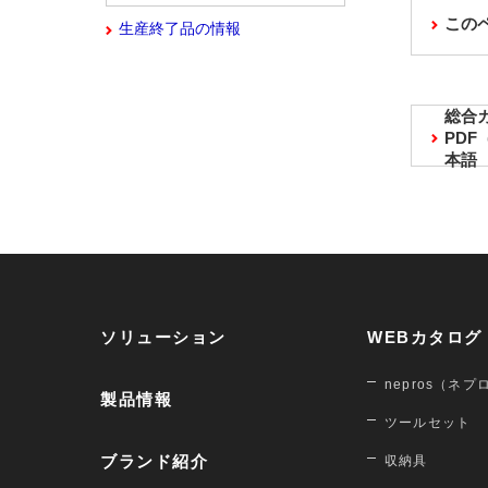
この
生産終了品の情報
総合
PD
本語
ソリューション
WEBカタログ
nepros（ネプ
製品情報
ツールセット
ブランド紹介
収納具