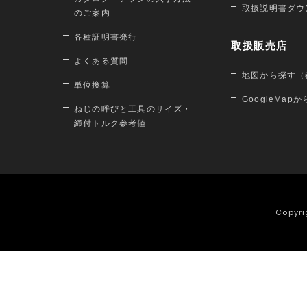
取扱説明書ダウ
のご案内
各種証明書発行
取扱販売店
よくある質問
地図から探す（
単位換算
GoogleMap
ねじの呼びと工具のサイズ・
締付トルク参考値
Copyri