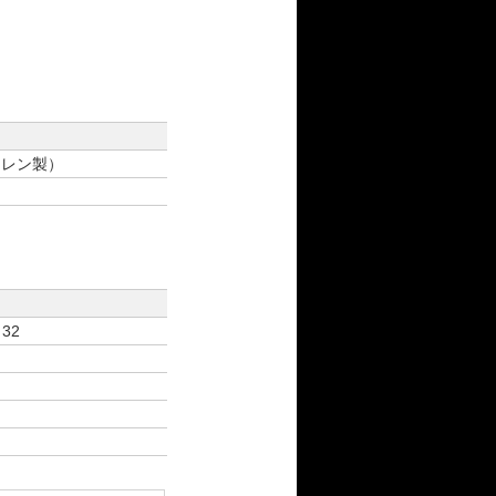
エチレン製）
 32