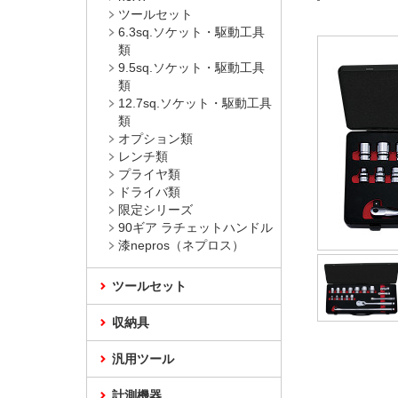
ツールセット
6.3sq.ソケット・駆動工具
類
9.5sq.ソケット・駆動工具
類
12.7sq.ソケット・駆動工具
類
オプション類
レンチ類
プライヤ類
ドライバ類
限定シリーズ
90ギア ラチェットハンドル
漆nepros（ネプロス）
ツールセット
収納具
汎用ツール
計測機器