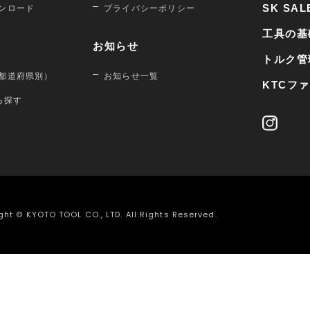
SK SAL
ンロード
プライバシーポリシー
工具の基
お知らせ
トルク管
都道府県別）
お知らせ一覧
KTCフ
から探す
ght © KYOTO TOOL CO., LTD. All Rights Reserved.