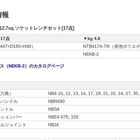
情報
12.7sq.ソケットレンチセット[17点]
17点
▼kg 4.6
47×D185×H30）
NTB417A-TR（発泡ポリ
ス
NEKB-2
ス（NEKB-2）のカタログページ
（六角）
NB4-10, 12, 13, 14, 17, 19, 21, 22, 24, 27, 30,
トハンドル
NBR490
ハンドル
NBS4
ンションバー
NBE4-075, 150
サルジョイント
NBJ4