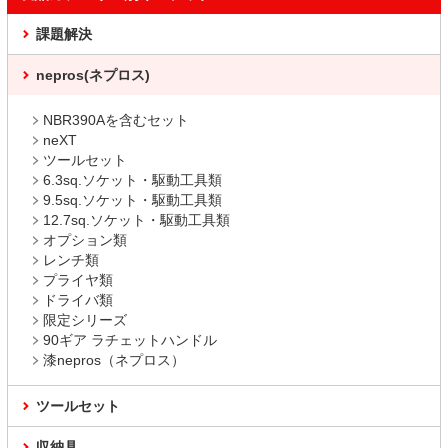
課題解決
nepros(ネプロス)
NBR390Aを含むセット
neXT
ツールセット
6.3sq.ソケット・駆動工具類
9.5sq.ソケット・駆動工具類
12.7sq.ソケット・駆動工具類
オプション類
レンチ類
プライヤ類
ドライバ類
限定シリーズ
90ギア ラチェットハンドル
漆nepros（ネプロス）
ツールセット
収納具