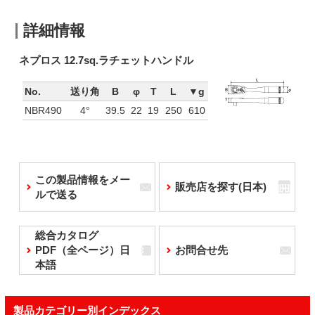
詳細情報
ネプロス 12.7sq.ラチェットハンドル
No.
送り角
B
φ
T
L
▼g
NBR490
4°
39.5
22
19
250
610
この製品情報をメー
販売店を探す(日本)
ルで送る
総合カタログ
PDF（全ページ）日
お問合せ先
本語
製品カテゴリー別インデックス