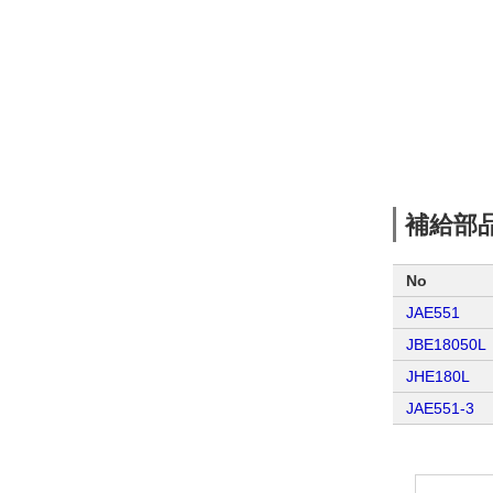
補給部
No
JAE551
JBE18050L
JHE180L
JAE551-3