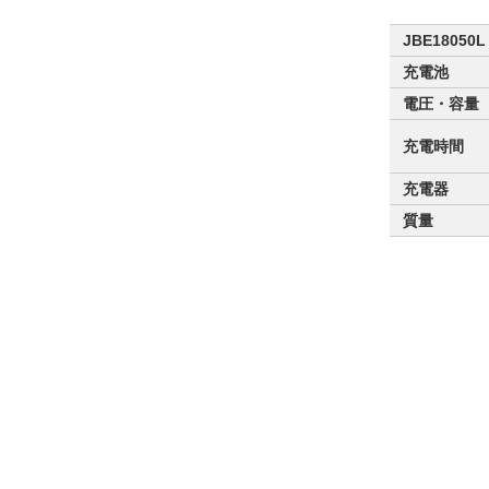
JBE1805
充電池
電圧・容量
充電時間
充電器
質量