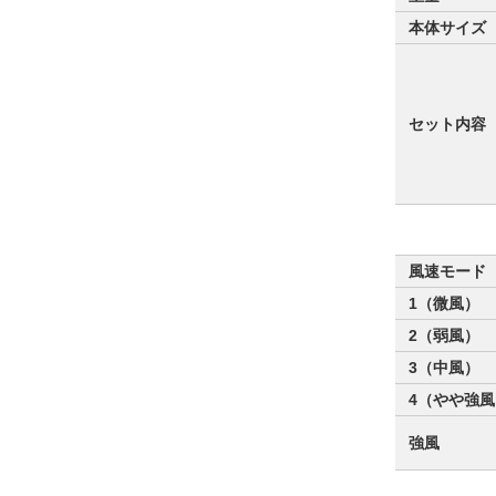
本体サイズ
セット内容
風速モード
1（微風）
2（弱風）
3（中風）
4（やや強風
強風