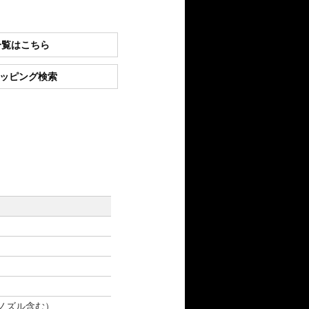
一覧はこちら
ショッピング検索
増幅ノズル含む）