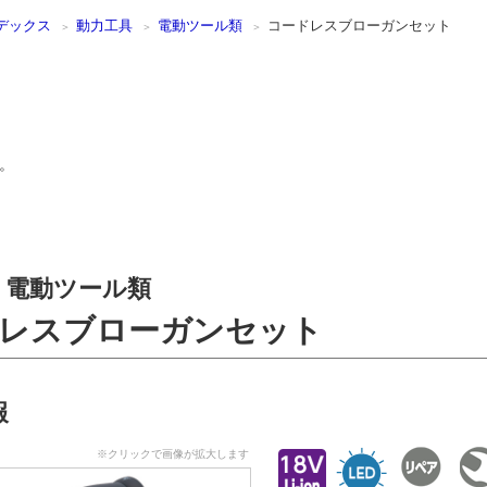
デックス
動力工具
電動ツール類
コードレスブローガンセット
。
電動ツール類
レスブローガンセット
報
※クリックで画像が拡大します