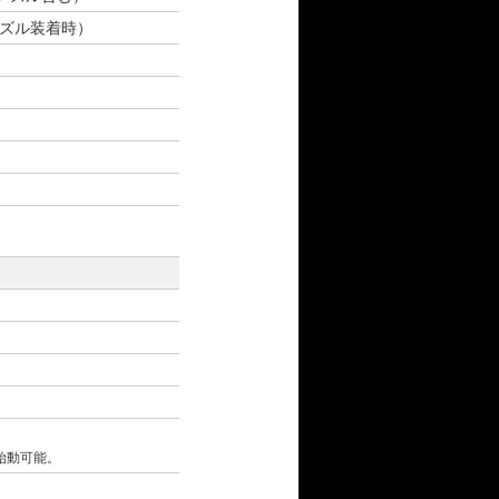
幅ノズル装着時）
始動可能。