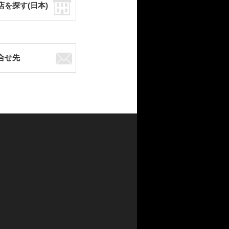
店を探す(日本)
合せ先