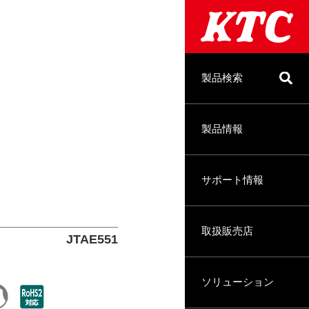
製品検索
製品情報
サポート情報
取扱販売店
JTAE551
ソリューション