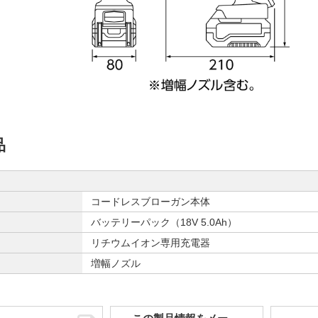
品
コードレスブローガン本体
バッテリーパック（18V 5.0Ah）
リチウムイオン専用充電器
増幅ノズル