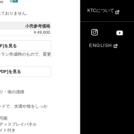
KTCについて
れておりません。
小売参考価格
￥49,800
ENGLISH
DF]を見る
チラシ作成時のもので、変更
PDF]を見る
リ・埃の清掃
ードで、水滴や埃をしっか
可能
ディスプレイパネル
ライト付き