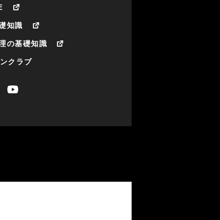
E
礎知識
理の基礎知識
ァンクラブ