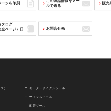
この製品情報をメー
ページを印刷
販売
ルで送る
カタログ
お問合せ先
F（全ページ）日
ロス）
モーターサイクルツール
サイクルツール
配管ツール