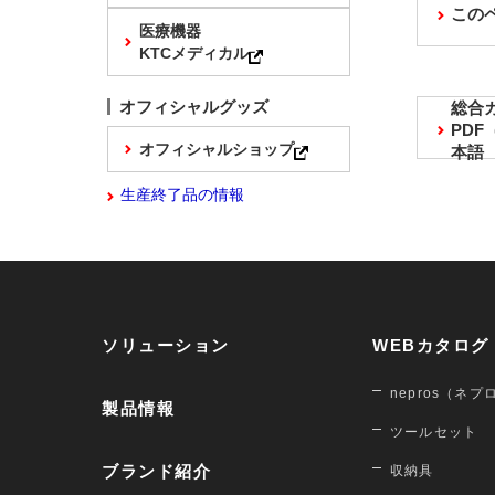
この
医療機器
KTCメディカル
オフィシャルグッズ
総合
PD
オフィシャルショップ
本語
生産終了品の情報
ソリューション
WEBカタログ
nepros（ネプ
製品情報
ツールセット
ブランド紹介
収納具