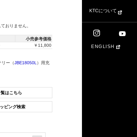
KTCについて
れておりません。
小売参考価格
9
￥11,800
ENGLISH
テリー（
JBE18050L
）用充
一覧はこちら
ショッピング検索