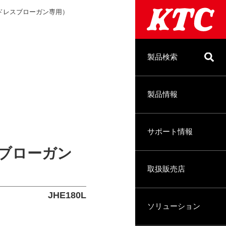
ドレスブローガン専用）
製品検索
製品情報
サポート情報
ブローガン
取扱販売店
JHE180L
ソリューション