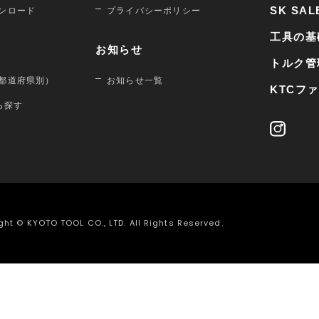
SK SAL
ンロード
プライバシーポリシー
工具の基
お知らせ
トルク管
都道府県別）
お知らせ一覧
KTCフ
から探す
ght © KYOTO TOOL CO., LTD. All Rights Reserved.