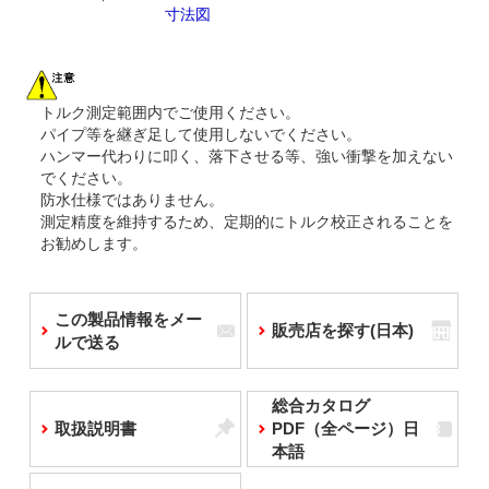
寸法図
トルク測定範囲内でご使用ください。
パイプ等を継ぎ足して使用しないでください。
ハンマー代わりに叩く、落下させる等、強い衝撃を加えない
でください。
防水仕様ではありません。
測定精度を維持するため、定期的にトルク校正されることを
お勧めします。
この製品情報をメー
販売店を探す(日本)
ルで送る
総合カタログ
取扱説明書
PDF（全ページ）日
本語