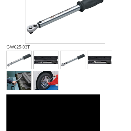
GW025-03T