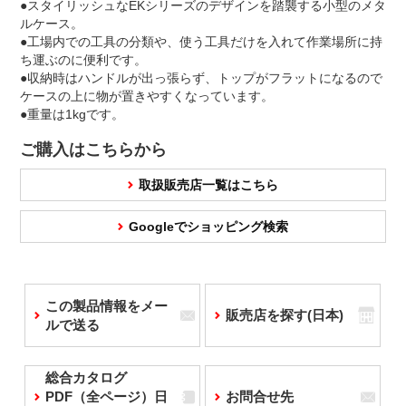
●スタイリッシュなEKシリーズのデザインを踏襲する小型のメタ
ルケース。
●工場内での工具の分類や、使う工具だけを入れて作業場所に持
ち運ぶのに便利です。
●収納時はハンドルが出っ張らず、トップがフラットになるので
ケースの上に物が置きやすくなっています。
●重量は1kgです。
ご購入はこちらから
取扱販売店一覧はこちら
Googleでショッピング検索
この製品情報をメー
販売店を探す(日本)
ルで送る
総合カタログ
PDF（全ページ）日
お問合せ先