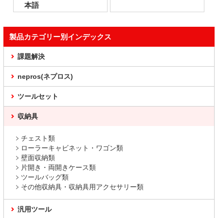
本語
製品カテゴリー別インデックス
課題解決
nepros(ネプロス)
ツールセット
収納具
チェスト類
ローラーキャビネット・ワゴン類
壁面収納類
片開き・両開きケース類
ツールバッグ類
その他収納具・収納具用アクセサリー類
汎用ツール