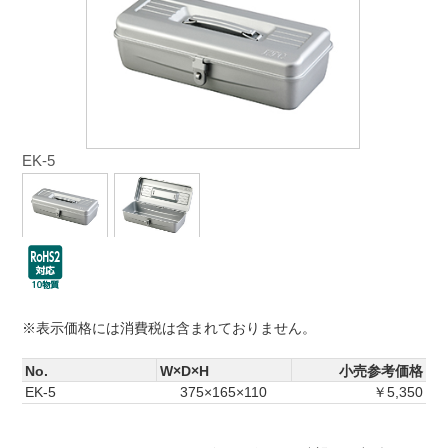
EK-5
※表示価格には消費税は含まれておりません。
No.
W×D×H
小売参考価格
EK-5
375×165×110
￥5,350