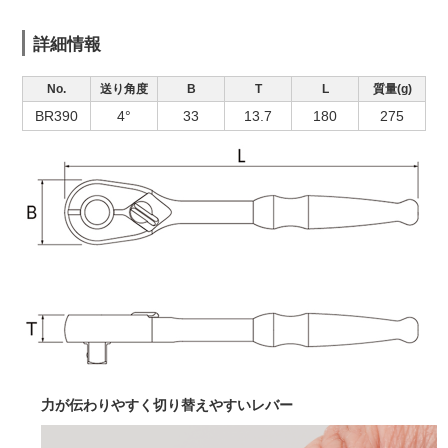
詳細情報
No.
送り角度
B
T
L
質量(g)
BR390
4°
33
13.7
180
275
力が伝わりやすく切り替えやすいレバー