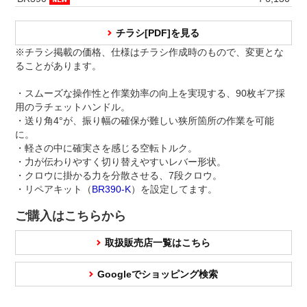
チラシ[PDF]を見る
※チラシ掲載の価格、仕様はチラシ作成時のもので、変更とな
ることがあります。
・スムーズな操作性と作業効率の向上を実現する、90枚ギア採
用のラチェットハンドル。
・送り角4°が、振り幅の確保が難しい狭所箇所の作業を可能
に。
・軽さの中に確実さを感じる空転トルク。
・力が伝わりやすく切り替えやすいレバー形状。
・クロウに掛かる力を分散させる、7段クロウ。
・リペアキット（
BR390-K
）を設定してます。
ご購入はこちらから
取扱販売店一覧はこちら
Googleでショッピング検索