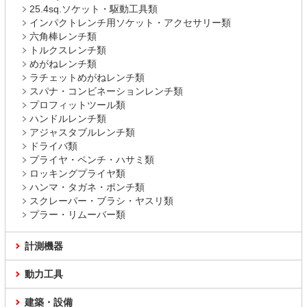
25.4sq.ソケット・駆動工具類
インパクトレンチ用ソケット・アクセサリー類
六角棒レンチ類
トルクスレンチ類
めがねレンチ類
ラチェットめがねレンチ類
スパナ・コンビネーションレンチ類
プロフィットツール類
ハンドルレンチ類
アジャスタブルレンチ類
ドライバ類
プライヤ・ペンチ・ハサミ類
ロッキングプライヤ類
ハンマ・タガネ・ポンチ類
スクレーパー・ブラシ・ヤスリ類
プラー・リムーバー類
計測機器
動力工具
建築・設備